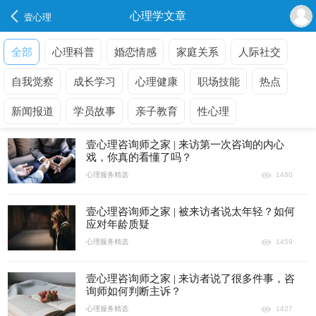
心理学文章
壹心理
全部
心理科普
婚恋情感
家庭关系
人际社交
自我觉察
成长学习
心理健康
职场技能
热点
新闻报道
学员故事
亲子教育
性心理
壹心理咨询师之家 | 来访第一次咨询的内心
戏，你真的看懂了吗？
心理服务精选
1480
壹心理咨询师之家 | 被来访者说太年轻？如何
应对年龄质疑
心理服务精选
1459
壹心理咨询师之家 | 来访者说了很多件事，咨
询师如何判断主诉？
心理服务精选
1427