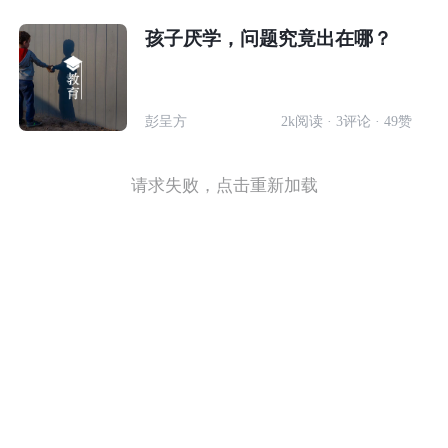
孩子厌学，问题究竟出在哪？
彭呈方
2k阅读 · 3评论 · 49赞
请求失败，点击重新加载