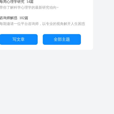
每周心理学研究
14篇
带你了解科学心理学的最新研究动向~
咨询师解惑
102篇
每期邀请一位平台咨询师，以专业的视角解开人生困惑
写文章
全部主题