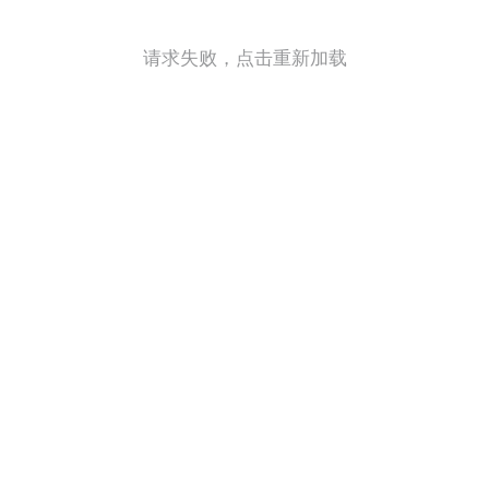
请求失败，点击重新加载