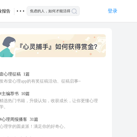
登录
业报告
壹心理征稿
1篇
发布壹心理app的有奖征稿活动、征稿启事~
#主编荐书
10篇
精选热门书籍，升级认知，收获成长，让你更懂心理
学。
#心理周报播客
31篇
心理学的圆桌派！满足你的好奇心。