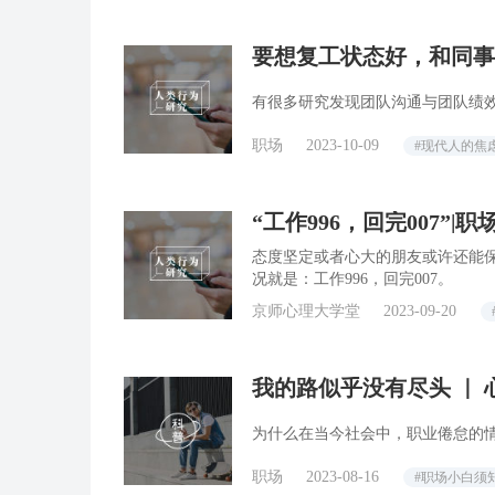
要想复工状态好，和同事
有很多研究发现团队沟通与团队绩
职场
2023-10-09
#现代人的焦
“工作996，回完007”|
态度坚定或者心大的朋友或许还能
况就是：工作996，回完007。
京师心理大学堂
2023-09-20
我的路似乎没有尽头 ｜
为什么在当今社会中，职业倦怠的
职场
2023-08-16
#职场小白须