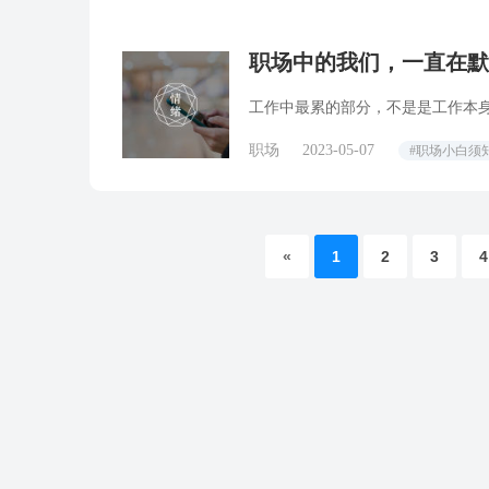
职场中的我们，一直在默
工作中最累的部分，不是是工作本
职场
2023-05-07
#职场小白须
«
1
2
3
4