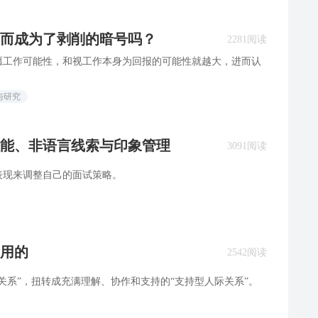
而成为了剥削的暗号吗？
2281阅读
愿工作可能性，和视工作本身为回报的可能性就越大，进而认
与研究
能、非语言线索与印象管理
3091阅读
表现来调整自己的面试策略。
用的
2542阅读
关系”，扭转成充满理解、协作和支持的“支持型人际关系”。