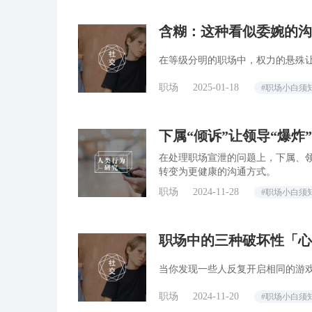
含糊：这种看似委婉的沟
在等级分明的职场中，权力的悬殊
职场
2025-01-18
#职场小白须
下属“倾诉”让领导“爆
在处理职场宣泄的问题上，下属、
转变为更健康的沟通方式。
职场
2024-11-28
#职场小白须
职场中的三种破坏性「心
当你发现一些人反复开启相同的游
职场
2024-11-20
#职场小白须