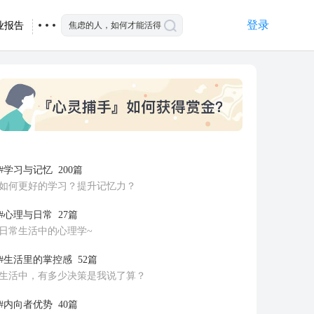
登录
业报告
#学习与记忆
200篇
如何更好的学习？提升记忆力？
#心理与日常
27篇
日常生活中的心理学~
#生活里的掌控感
52篇
生活中，有多少决策是我说了算？
#内向者优势
40篇