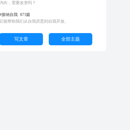
内向，需要改变吗？
#接纳自我
873篇
它能帮助我们从自我厌恶到自我开放。
写文章
全部主题