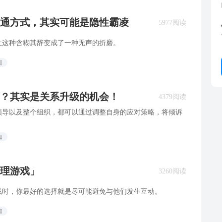
通方式，其实可能是隐性霸凌
5977阅读
让这种含糊其辞变成了一种无声的折磨。
知
炸”？其实是关系升级的机会！
4379阅读
领导以及整个组织，都可以通过调整自身的应对策略，将倾诉
知
理游戏」
3260阅读
戏时，你最好的选择就是尽可能避免与他们发生互动。
知