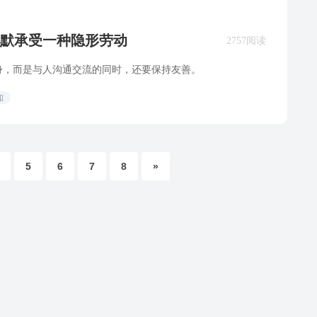
默承受一种隐形劳动
2757阅读
身，而是与人沟通交流的同时，还要保持友善。
知
5
6
7
8
»