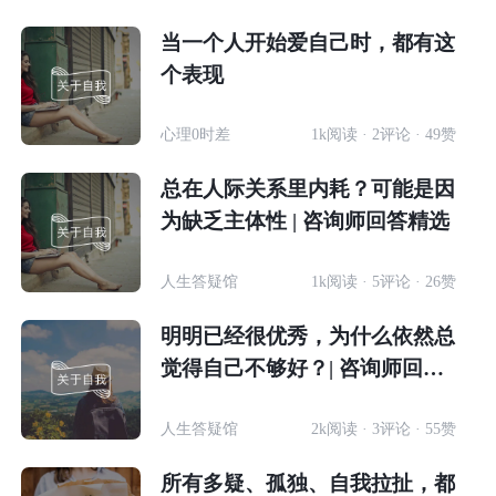
当一个人开始爱自己时，都有这
个表现
心理0时差
1k阅读 · 2评论 · 49赞
总在人际关系里内耗？可能是因
为缺乏主体性 | 咨询师回答精选
人生答疑馆
1k阅读 · 5评论 · 26赞
明明已经很优秀，为什么依然总
觉得自己不够好？| 咨询师回答
精选
人生答疑馆
2k阅读 · 3评论 · 55赞
所有多疑、孤独、自我拉扯，都