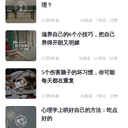
理？
心理0时差
2k阅读 · 7评论 · 59赞
滋养自己的6个小技巧，把自己
养得开朗又明媚
心理0时差
3k阅读 · 11评论 · 62赞
5个伤害脑子的坏习惯，你可能
每天都在重复
心理0时差
2k阅读 · 7评论 · 23赞
心理学上哄好自己的方法：吃点
好的