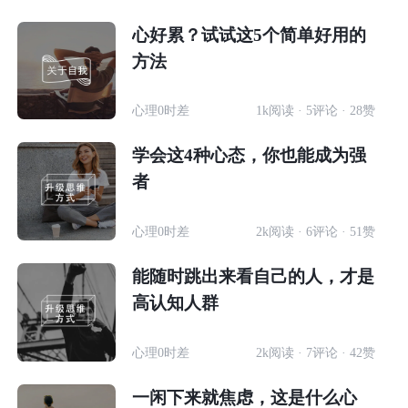
心好累？试试这5个简单好用的
方法
心理0时差
1k阅读 · 5评论 · 28赞
学会这4种心态，你也能成为强
者
心理0时差
2k阅读 · 6评论 · 51赞
能随时跳出来看自己的人，才是
高认知人群
心理0时差
2k阅读 · 7评论 · 42赞
一闲下来就焦虑，这是什么心