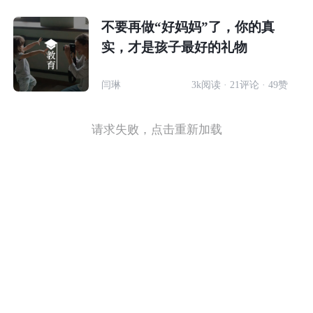
不要再做“好妈妈”了，你的真
实，才是孩子最好的礼物
闫琳
3k阅读 · 21评论 · 49赞
请求失败，点击重新加载