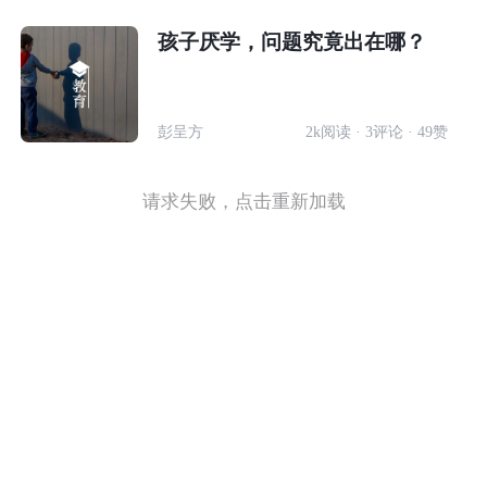
孩子厌学，问题究竟出在哪？
彭呈方
2k阅读 · 3评论 · 49赞
请求失败，点击重新加载