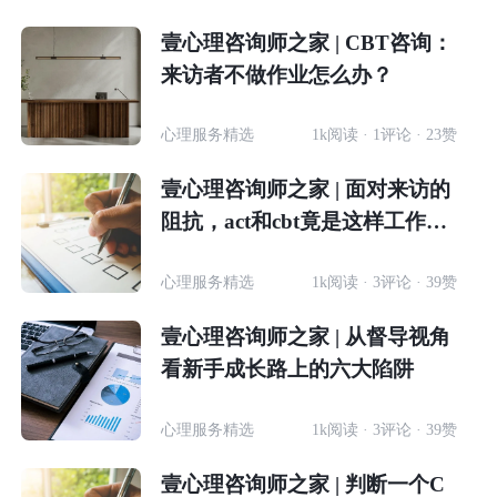
壹心理咨询师之家 | CBT咨询：
来访者不做作业怎么办？
心理服务精选
1k阅读 · 1评论 · 23赞
壹心理咨询师之家 | 面对来访的
阻抗，act和cbt竟是这样工作
的…
心理服务精选
1k阅读 · 3评论 · 39赞
壹心理咨询师之家 | 从督导视角
看新手成长路上的六大陷阱
心理服务精选
1k阅读 · 3评论 · 39赞
壹心理咨询师之家 | 判断一个C