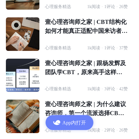
心理服务精选
1k阅读 · 1评论 · 26赞
壹心理咨询师之家 | CBT结构化
如何才能真正适配中国来访者的
心理逻辑？
心理服务精选
1k阅读 · 1评论 · 37赞
壹心理咨询师之家 | 跟杨发辉及
团队学CBT，原来高手这样做
咨询
心理服务精选
1k阅读 · 3评论 · 42赞
壹心理咨询师之家 | 为什么建议
咨询师，第一个流派选择CB
T？
App内打开
心理服务精选
1k阅读 · 2评论 · 26赞