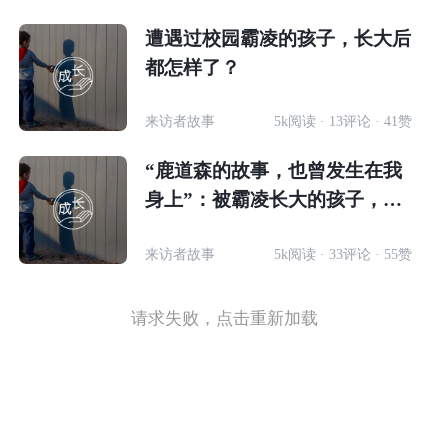
遭遇过校园霸凌的孩子，长大后
都怎样了？
来访者故事
5k阅读 · 13评论 · 41赞
“鹿道森的故事，也曾发生在我
身上”：被霸凌长大的孩子，该
如何自救？
来访者故事
5k阅读 · 33评论 · 55赞
请求失败，点击重新加载