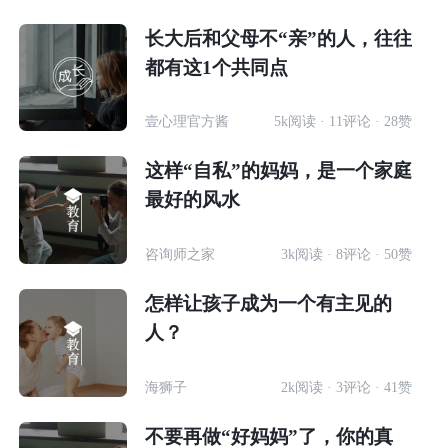
长大后和父母不“亲”的人，往往
都有这1个共同点
壹心理官方酱
5k阅读 · 11评论 · 28赞
这样“自私”的妈妈，是一个家庭
最好的风水
咨询师之家
3k阅读 · 8评论 · 50赞
怎样让孩子成为一个有主见的
人？
海狮子
2k阅读 · 3评论 · 41赞
不要再做“好妈妈”了，你的真