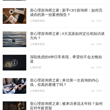
壹心理咨询师之家 | 新手CBT咨询师：如何完
成你的第一份案例报告？
心理服务精选
1534
壹心理咨询师之家 | 8大流派如何定位初始访谈
方向？
心理服务精选
1498
深陷焦虑的8种日常表现，希望你不会太晚知
道
心理0时差
1534
壹心理咨询师之家 | 来访第一次咨询的内心
戏，你真的看懂了吗？
心理服务精选
1563
壹心理咨询师之家 | 被来访者说太年轻？如何
应对年龄质疑