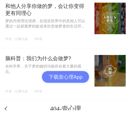
和他人分享你做的梦，会让你变得
更有同理心
梦的共情理论强调，在现实世界中的其他人可以
通过一起探索梦的叙述来欣赏做梦者的生活环
境，甚至脆弱性。
作者：丘脑大叔
3年前
脑科普：我们为什么会做梦?
在科学界，关于梦的确切功能存在着大量的观
点。
下载壹心理App
作者：丘脑大叔
3年前
404-壹心理