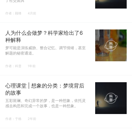
了社交面具
作者：顾锋
4月前
人为什么会做梦？科学家给出了6
种解释
梦可能是演练威胁、整合记忆、调节情绪，甚至
解题的秘密通道。
作者：科普
1年前
心理课堂 | 想象的分类：梦境背后
的故事
五彩斑斓、奇幻异常的梦，是一种想象，依托灵
感去构思和完成一个故事，也是一种想象。
作者：于格
2年前