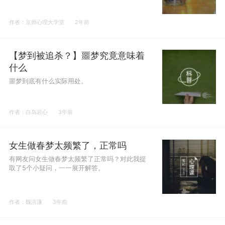
作者：京师心理大学堂
2年前
【梦到被追杀？】噩梦究竟意味着
什么
噩梦到底有什么实际用处。
作者：白岛岩心
3年前
女生做春梦太频繁了，正常吗
有网友问女生做春梦太频繁了正常吗？对此我提
取了5个小疑问，一一展开解答。
作者：魏洪谦
3年前