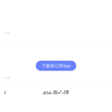
作者：
下载壹心理App
作者：
404-壹心理