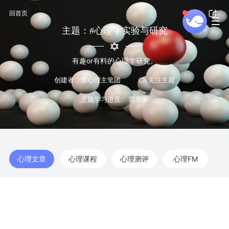
回首页
主题：#心理学实验与研究
有趣or有料的心理学研究。
创建者：壹心理主笔团
主题学习进度:
心理文章
心理课程
心理测评
心理FM