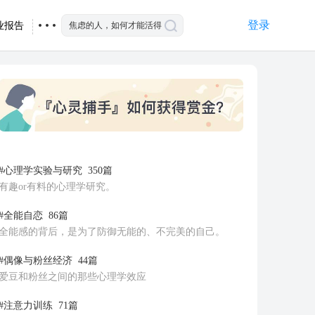
登录
业报告
#心理学实验与研究
350篇
有趣or有料的心理学研究。
#全能自恋
86篇
全能感的背后，是为了防御无能的、不完美的自己。
#偶像与粉丝经济
44篇
爱豆和粉丝之间的那些心理学效应
#注意力训练
71篇