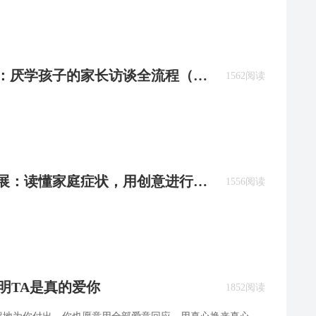
许静：厌学孩子的家长访谈全流程（含
1562阅读
陈发展：读懂家庭症状，用创意进行家
1556阅读
明TA是真的爱你
1852阅读