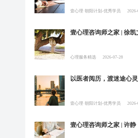
壹心理·朝阳计划-优秀学员
2026-
壹心理咨询师之家 | 
卷与教育观念
心理服务精选
2026-07-28
以医者阅历，渡迷途心灵
壹心理·朝阳计划-优秀学员
2026-
壹心理咨询师之家 | 许
师」？