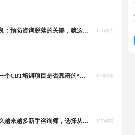
郭召良：预防咨询脱落的关键，就这两
1535阅读
断一个CBT培训项目是否靠谱的“选
1536阅读
什么越来越多新手咨询师，选择从
1550阅读
路？