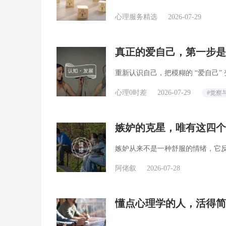
心理服务精选
2026-07-29
真正的爱自己，第一步是
重新认识自己，把模糊的 “爱自己”
心理0时差
2026-07-29
#觉察
嫉妒的克星，唯有这四个
嫉妒从来不是一种舒服的情绪，它
阿佬叙
2026-07-28
懂点心理学的人，活得简