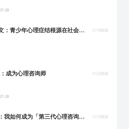
07-28
徐凯文：青少年心理症结根源在社会内
1578阅读
：成为心理咨询师
1522阅读
07-28
静：我如何成为「第三代心理咨询
1533阅读