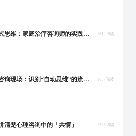
系统式思维：家庭治疗咨询师的实践心
1612阅读
BT咨询现场：识别“自动思维”的流程
1657阅读
篇讲清楚心理咨询中的「共情」
1708阅读