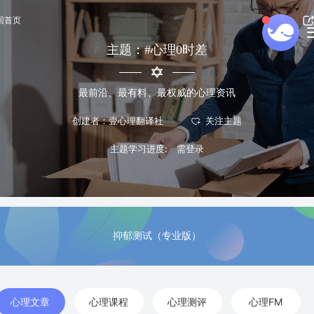
回首页
主题：#心理0时差
最前沿、最有料、最权威的心理资讯
创建者：壹心理翻译社
主题学习进度:
抑郁测试（专业版）
心理文章
心理课程
心理测评
心理FM