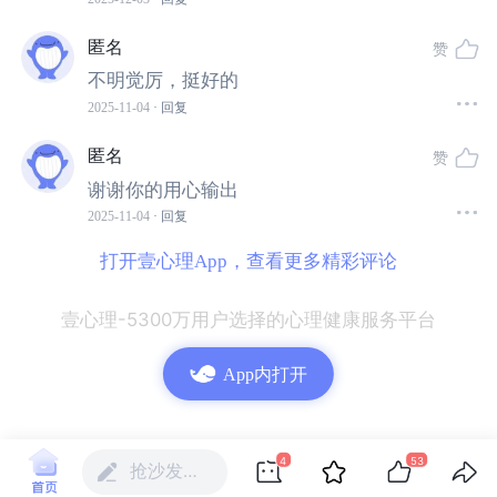
匿名
赞
不明觉厉，挺好的
2025-11-04
· 回复
匿名
赞
谢谢你的用心输出
2025-11-04
· 回复
打开壹心理App，查看更多精彩评论
壹心理-5300万用户选择的心理健康服务平台
App内打开
4
53
抢沙发…