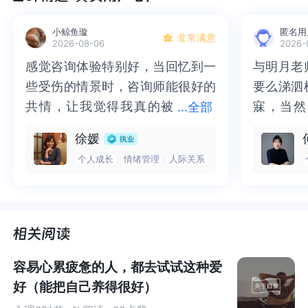
小鲸鱼璇
匿名用
非常满意
2026-08-06
2026-
感觉咨询体验特别好，当回忆到一
感觉咨询体验特别好，当回忆到一
与明月老
与明月老
些受伤的情景时，咨询师能很好的
些受伤的情景时，咨询师能很好的
要么涕泗
要么涕泗
共情，让我觉得我真的被
共情，让我觉得我真的被抱住了。
寐，当然
寐，当然
...
全部
抱住了。咨询完我会感觉，内心有
咨询完我会感觉，内心有一部分未
二十多年
的抑塞之
徐媛
一部分未处理的情绪被注意到了，
处理的情绪被注意到了，而且当咨
来，觉得
不必再踽
个人成长
情绪管理
人际关系
而且当咨询师准确说出我当时的情
询师准确说出我当时的情绪，我感
再困于桎
梏，更不
绪，我感觉当时那个弱小的小女孩
觉当时那个弱小的小女孩被看到
积，靡有
孑遗。“
被看到了，做完咨询，确实内心感
了，做完咨询，确实内心感觉轻快
云起时”
时”，此
觉轻快了很多，感觉轻松了。很感
了很多，感觉轻松了。很感谢咨询
前行。
行。
谢咨询师姐姐！
师姐姐！
容易心累疲惫的人，都去试试这种爱
好（能把自己养得很好）