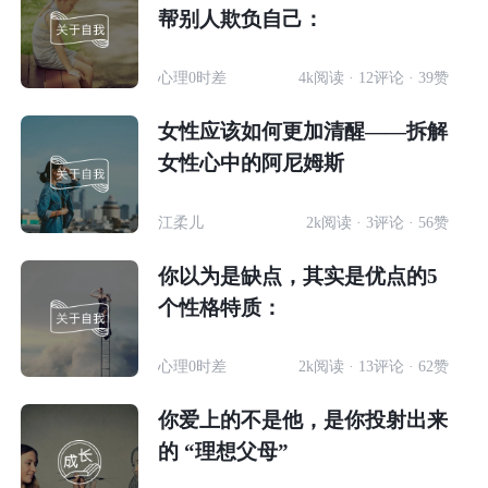
帮别人欺负自己：
心理0时差
4k阅读 · 12评论 · 39赞
女性应该如何更加清醒——拆解
女性心中的阿尼姆斯
江柔儿
2k阅读 · 3评论 · 56赞
你以为是缺点，其实是优点的5
个性格特质：
心理0时差
2k阅读 · 13评论 · 62赞
你爱上的不是他，是你投射出来
的 “理想父母”