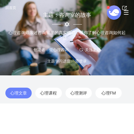
回首页
主题：咨询室的故事
心理咨询师亲述咨询室里的真实故事，带你了解心理咨询如何起
效。
创建者：壹心理咨询
主题学习进度:
心理文章
心理课程
心理测评
心理FM