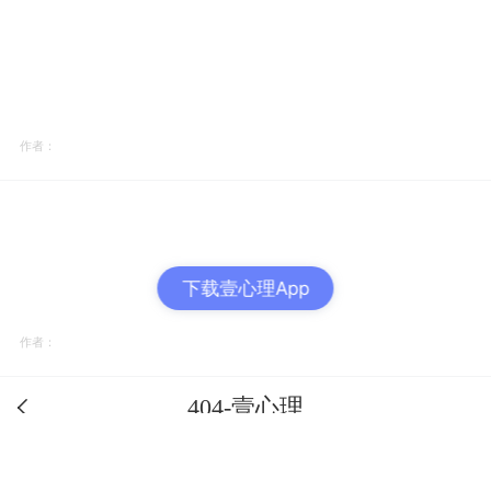
作者：
下载壹心理App
作者：
404-壹心理