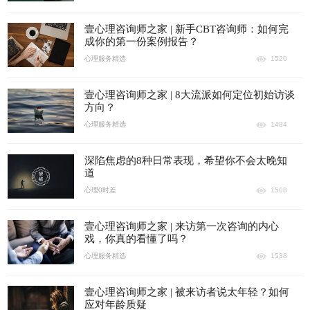
壹心理咨询师之家 | 新手CBT咨询师：如何完
成你的第一份案例报告？
心理服务精选
1520
壹心理咨询师之家 | 8大流派如何定位初始访谈
方向？
心理服务精选
1484
深陷焦虑的8种日常表现，希望你不会太晚知
道
心理0时差
1508
壹心理咨询师之家 | 来访第一次咨询的内心
戏，你真的看懂了吗？
心理服务精选
1538
壹心理咨询师之家 | 被来访者说太年轻？如何
应对年龄质疑