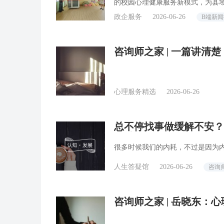
的校园心理健康服务新模式，为县
政企服务
2026-06-26
B端新
咨询师之家 | 一篇讲清
科」？
心理服务精选
2026-06-26
总不停找事做缓解不安？
答精选
很多时候我们的内耗，不过是因为
人生答疑馆
2026-06-26
咨询
咨询师之家 | 岳晓东：