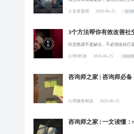
人生答疑馆
2026-06-25
咨询
3个方法帮你有效改善社
社交焦虑不是缺点，不必强迫自己
心理0时差
2026-06-25
#如何
咨询师之家 | 咨询师
报告」
心理服务精选
2026-06-25
咨询师之家 | 一文读懂