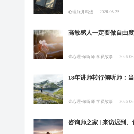
心理服务精选
2026-06-25
高敏感人一定要做自由度
壹心理·倾听师-学员故事
2026-06
18年讲师转行倾听师：
界的声音
壹心理·倾听师-学员故事
2026-06
咨询师之家 | 来访迟
派视角帮你破局