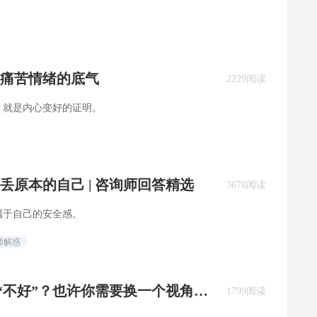
痛苦情绪的底气
2229阅读
，就是内心变好的证明。
原本的自己 | 咨询师回答精选
3678阅读
属于自己的安全感。
师解惑
复“不好”？也许你需要换一个视角。
1799阅读