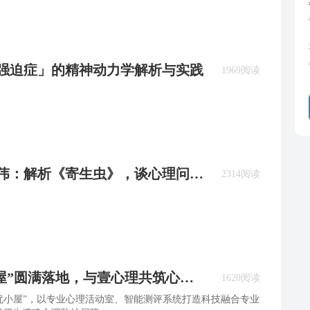
：「强迫症」的精神动力学解析与实践
1969阅读
、薛伟：解析《寄生虫》，谈心理问题
2314阅读
小屋”圆满落地，与壹心理共筑心理
1620阅读
解忧小屋”，以专业心理活动室、智能测评系统打造科技融合专业