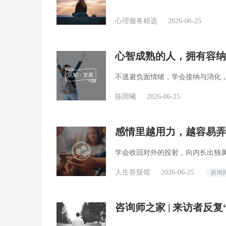
心理服务精选
2026-06-25
心智成熟的人，拥有容纳
不逃避负面情绪，学会接纳与消化
陈雨曦
2026-06-25
感情里越用力，越容易弄丢
学会收回对外的投射，向内长出独
人生答疑馆
2026-06-25
咨询
咨询师之家 | 来访者反
一文读懂家庭治疗