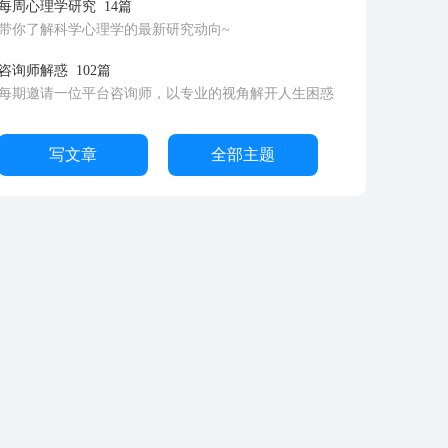
每周心理学研究
14篇
带你了解科学心理学的最新研究动向~
咨询师解惑
102篇
每期邀请一位平台咨询师，以专业的视角解开人生困惑
写文章
全部主题