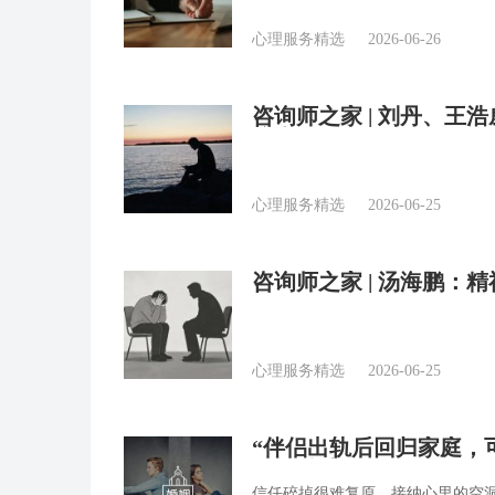
心理服务精选
2026-06-26
咨询师之家 | 刘丹、
统内在动力
心理服务精选
2026-06-25
咨询师之家 | 汤海鹏：
学”问题
心理服务精选
2026-06-25
“伴侣出轨后回归家庭，可
答疑精选
信任碎掉很难复原，接纳心里的空