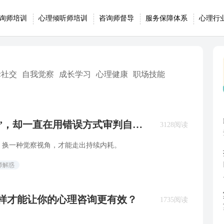
询师培训
心理倾听师培训
咨询师督导
服务保障体系
心理行
际社交
自我觉察
成长学习
心理健康
职场技能
”，却一直在用错误方式审判自己 |
3128阅读
，换一种觉察视角，才能走出持续内耗。
师解惑
么样才能让你的心理咨询更有效？
1735阅读