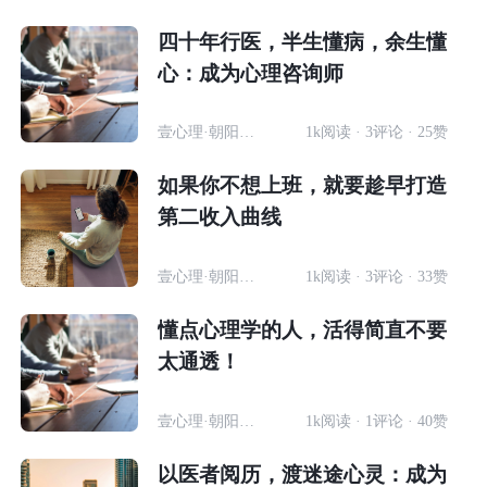
四十年行医，半生懂病，余生懂
心：成为心理咨询师
壹心理·朝阳计划-优秀学员
1k阅读 · 3评论 · 25赞
如果你不想上班，就要趁早打造
第二收入曲线
壹心理·朝阳计划-优秀学员
1k阅读 · 3评论 · 33赞
懂点心理学的人，活得简直不要
太通透！
壹心理·朝阳计划-优秀学员
1k阅读 · 1评论 · 40赞
以医者阅历，渡迷途心灵：成为