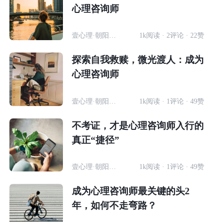
心理咨询师
壹心理·朝阳计划-优秀学员
1k阅读 · 2评论 · 22赞
探索自我救赎，微光渡人：成为
心理咨询师
壹心理·朝阳计划-优秀学员
1k阅读 · 1评论 · 49赞
不考证，才是心理咨询师入行的
真正“捷径”
壹心理·朝阳计划-优秀学员
1k阅读 · 1评论 · 49赞
成为心理咨询师最关键的头2
年，如何不走弯路？