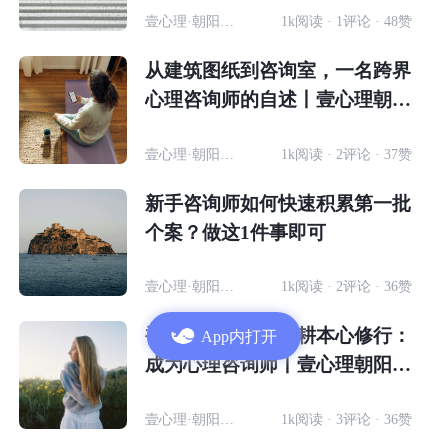
壹心理·朝阳计划-优秀学员
1k阅读 · 1评论 · 48赞
从建筑图纸到咨询室，一名跨界
心理咨询师的自述丨壹心理朝阳
计划学员故事
壹心理·朝阳计划-优秀学员
1k阅读 · 2评论 · 37赞
新手咨询师如何快速积累第一批
个案？做这1件事即可
壹心理·朝阳计划-优秀学员
1k阅读 · 2评论 · 36赞
褪去急促浮躁，深耕本心修行：
App内打开
成为心理咨询师丨壹心理朝阳计
划学员故事
壹心理·朝阳计划-优秀学员
1k阅读 · 3评论 · 36赞