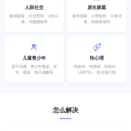
人际社交
原生家庭
敏感多疑、社交恐惧、讨好人
童年阴影、心理创伤、父母冲
格、沟通困难等
突、性格形成等
儿童青少年
性心理
亲子沟通、青少年叛逆、厌
性创伤、性障碍、性取向、
学、霸凌、电子成瘾等
LGBTQ+、性关系疗愈
怎么解决