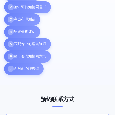
签订评估知情同意书
2
完成心理测试
3
结果分析评估
4
匹配专业心理咨询师
5
签订咨询知情同意书
6
面对面心理咨询
7
预约联系方式