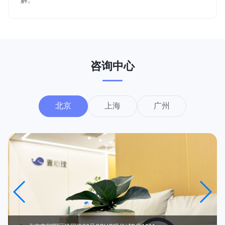
解。
咨询中心
北京
上海
广州