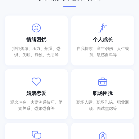
情绪困扰
个人成长
抑郁焦虑、压力、烦躁、恐
自我探索、童年创伤、人生规
惧、失眠、孤独、无助等
划、敏感自卑等
婚姻恋爱
职场困扰
观念冲突、夫妻沟通技巧、婆
职场人际、职场PUA、职业瓶
媳关系、恐婚恐育等
颈、面试焦虑等