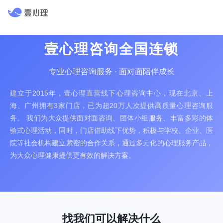
壹心理咨询全国连锁
专业心理咨询服务 · 面对面陪伴成长
建立于2015年，壹心理直营线下心理咨询中心，现在北京、上
海、广州拥有3家门店，已为超20万人次提供高质量心理咨询服
务。 我们为大众提供面对面咨询、团体小组服务、丰富多彩的体
验式心理活动，同时，门店借助线下优势，积极与学校、企业、医
院等社会机构建立紧密的合作关系，通过多元化的心理服务产品，
为大众心理健康提供更有效的解决方案。
找我们可以解决什么