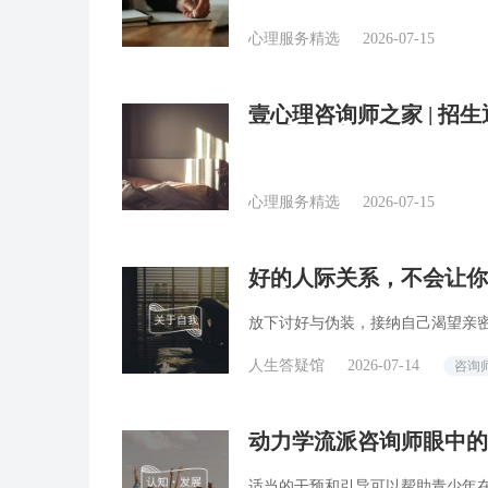
心理服务精选
2026-07-15
壹心理咨询师之家 | 
训重磅回归！
心理服务精选
2026-07-15
好的人际关系，不会让你
精选
放下讨好与伪装，接纳自己渴望亲
人生答疑馆
2026-07-14
咨询
动力学流派咨询师眼中的
适当的干预和引导可以帮助青少年