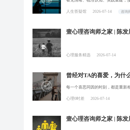
看见情绪、梳理认知、实践重建，
人生答疑馆
2026-07-14
咨询
壹心理咨询师之家 | 
心理服务精选
2026-07-14
曾经对TA的喜爱，为什
每一个喜恶同因的时刻，都是重新
心理0时差
2026-07-14
壹心理咨询师之家 | 陈