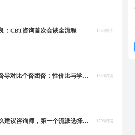
召良：CBT咨询首次会谈全流程
1764阅读
1639阅读
什么建议咨询师，第一个流派选择
1708阅读