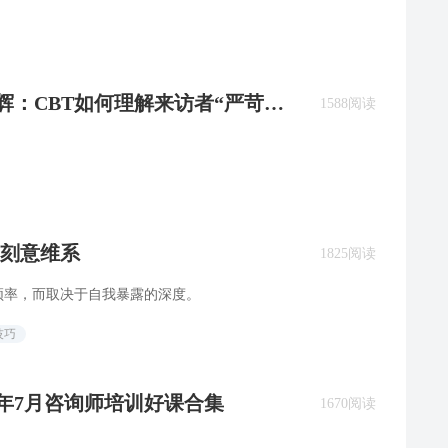
发辉：CBT如何理解来访者“严苛的
1588阅读
刻意维系
1825阅读
频率，而取决于自我暴露的深度。
技巧
26年7月咨询师培训好课合集
1670阅读