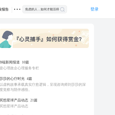
登录
业报告
B端新闻报道
10篇
壹心理政企心理服务专栏
莎莎的心疗时光
4篇
以虚构故事承载真实疗愈逻辑，呈现咨询师刘莎莎的深
度觉察与陪伴感悟。
冥想星球产品动态
21篇
冥想星球产品动态