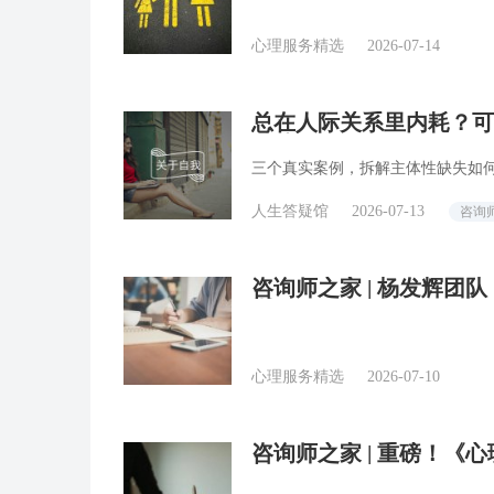
心理服务精选
2026-07-14
总在人际关系里内耗？可
精选
三个真实案例，拆解主体性缺失如
人生答疑馆
2026-07-13
咨询
咨询师之家 | 杨发辉团
训
心理服务精选
2026-07-10
咨询师之家 | 重磅！