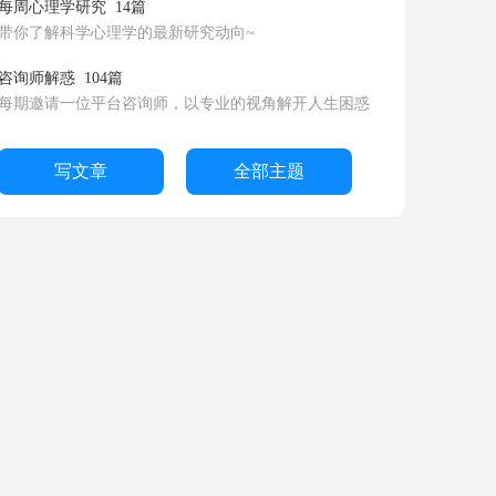
每周心理学研究
14篇
带你了解科学心理学的最新研究动向~
咨询师解惑
104篇
每期邀请一位平台咨询师，以专业的视角解开人生困惑
写文章
全部主题