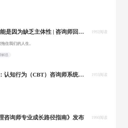
能是因为缺乏主体性 | 咨询师回答
1992阅读
何拖住我们的人生。
师解惑
队：认知行为（CBT）咨询师系统培
1955阅读
《心理咨询师专业成长路径指南》发布
1990阅读