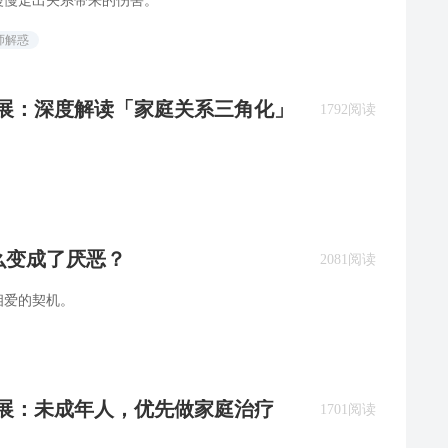
慢慢走出关系带来的伤害。
师解惑
陈发展：深度解读「家庭关系三角化」
1792阅读
么变成了厌恶？
2081阅读
相爱的契机。
发展：未成年人，优先做家庭治疗
1701阅读