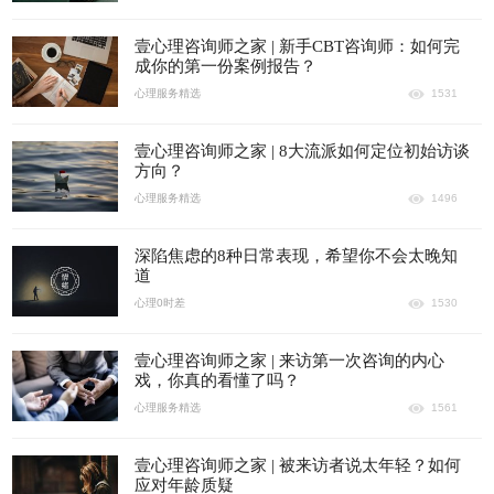
壹心理咨询师之家 | 新手CBT咨询师：如何完
成你的第一份案例报告？
心理服务精选
1531
壹心理咨询师之家 | 8大流派如何定位初始访谈
方向？
心理服务精选
1496
深陷焦虑的8种日常表现，希望你不会太晚知
道
心理0时差
1530
壹心理咨询师之家 | 来访第一次咨询的内心
戏，你真的看懂了吗？
心理服务精选
1561
壹心理咨询师之家 | 被来访者说太年轻？如何
应对年龄质疑