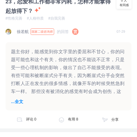
23，恋爱和工作都非常内耗，怎样才能拿得
0
人
有同感
些惊讶，这个惊讶的背后，似乎在认为孩子爸爸不喜欢
起放得下？
女儿，甚至可能认为孩子爸爸有重男轻女思想。也可能
#性格完善
#人格特质
#自我完善
怀疑他对你，以及对孩子曾经的那一些点滴。或许你还
会想到，是否因为他不满意孩子是女儿，所以导致了你
徐若航
的回答
07-29
国家二级咨询师
们婚姻的破裂。或许你会怀疑他对女儿的爱是否是假装
的？ 以上这些仅仅是一些猜想，究竟你心头一震，这
题主你好，能感觉到你文字里的委屈和不甘心，你的问
一个情绪感受的背后有哪些念头和想法，需要你自己去
题可能也和这个有关，你的情况也不能说不正常，只是
感受和觉察。因为这对你来说，看起来也是比较强烈的
受一些心理机制的影响，做出了自己不能接受的表现。
一种情绪感受。 另外看起来你对女儿非常的保护，也
有些可能和被断崖式分手有关，因为断崖式分手会突然
对孩子非常的重视。孩子对于你们婚姻的离异，看起来
打断人正在发生的很多情感，就像开车的时候突然急刹
也有些在乎，外在表现上或许有些敏感。至于孩子爸爸
车一样。 那些没有被消化的感觉有时会成为创伤，这
的再婚，是否对孩子学习有影响，是否对孩子有伤害，
时候人还会像以前一样，本能地向之前重要的人寻求庇
...全文
这一个不完全一定存在。或许这一个在意，只是你的一
护和认可。 因为心里感觉事情不算结束，自己无法主
种感受，并不完全是孩子会存在的一种表现。 对于孩
动“关闭”这件事，所以需要别人提供一个真正的“结
子的抚养费用问题，你的那一个反问句，反映了你内在
评论
0
有用
8
分享
束”，由此产生的一些自责也是，通过攻击自己，来感
对孩子爸爸的不相信和怀疑。甚至担心他做不到，担心
觉不那么失控。 这部分需要能中断和他的联系，重建
他的做不到，给你和孩子的生活造成了影响。 经过这