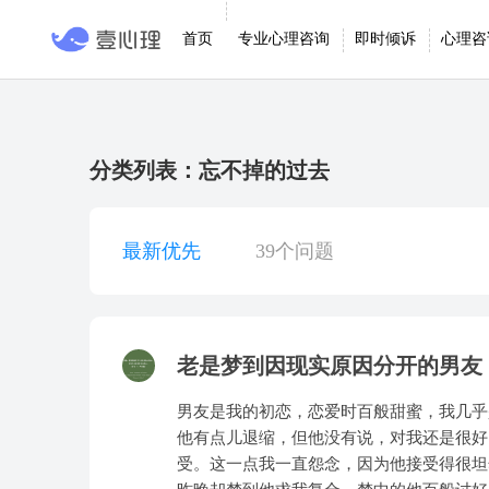
首页
专业心理咨询
即时倾诉
心理咨
分类列表：忘不掉的过去
最新优先
39个问题
老是梦到因现实原因分开的男友
男友是我的初恋，恋爱时百般甜蜜，我几乎
他有点儿退缩，但他没有说，对我还是很好
受。这一点我一直怨念，因为他接受得很坦