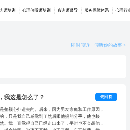
询师培训
心理倾听师培训
咨询师督导
服务保障体系
心理行
即时倾诉，倾听你的故事 >
，我这是怎么了？
去回答
是整颗心扑进去的。后来，因为男友家庭和工作原因，
的，只是我自己感觉到了然后跟他提的分手，他也接
然。我一直觉得自己已经走出来了，平时也不会想他，