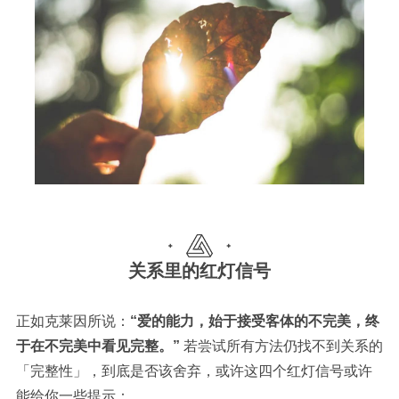
关系里的红灯信号
正如克莱因所说：
“
爱的能力，始于接受客体的不完美，终
于在不完美中看见完整。
”
若尝试所有方法仍找不到关系的
「完整性」，
到底是否该舍弃，或许
这四个红灯信号或许
能给你
一些提示
：