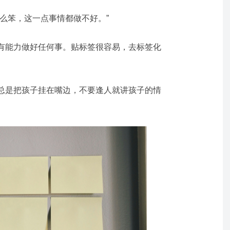
么笨，这一点事情都做不好。”
有能力做好任何事。贴标签很容易，去标签化
总是把孩子挂在嘴边，不要逢人就讲孩子的情