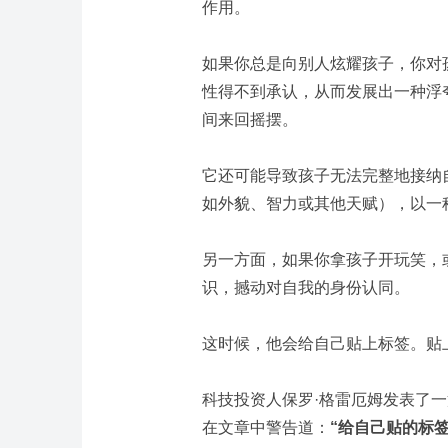
作用。
如果你总是向别人炫耀孩子，你对
性得不到承认，从而发展出一种浮
间来回摇摆。
它还可能导致孩子无法完整地接纳
如外貌、智力或其他天赋），以一
另一方面，如果你拿孩子开玩笑，
识，撼动对自我的身份认同。
这时候，他会给自己贴上标签。贴
科技投资人保罗·格雷厄姆发表了
在文章中警告道：
“给自己贴的标