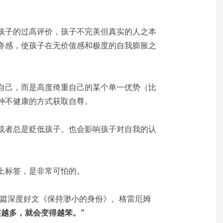
孩子的过高评价，孩子不完美但真实的人之本
夸感，使孩子在无价值感和极度的自我膨胀之
自己，而是高度倚重自己的某个单一优势（比
种不健康的方式获取自尊。
或者总是贬低孩子。也会影响孩子对自我的认
上标签，是非常可怕的。
一篇深度好文《
保持渺小的身份
》。格雷厄姆
签越多，就会变得越笨。”