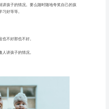
就讲孩子的情况。要么随时随地夸奖自己的孩
学习好等等。
。
这也不好那也不好。
逢人讲孩子的情况。