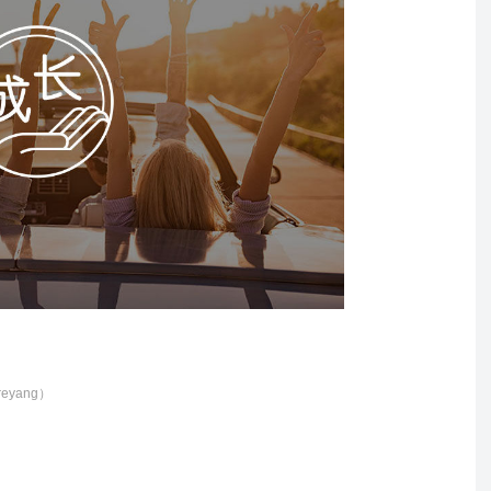
eyang）