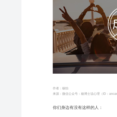
作者：杨怡
来源：微信公众号：
杨博士说心理（ID：ancar
你们身边有没有这样的人：