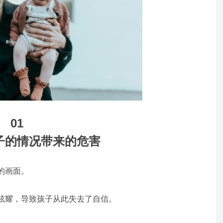
01
子的情况带来的危害
的画面。
炫耀，导致孩子从此失去了自信。