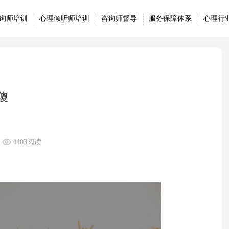
询师培训
心理倾听师培训
咨询师督导
服务保障体系
心理行
傻
4403阅读