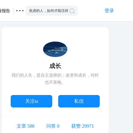
登录
业报告
成长
我们的人生，是自主选择的；改变和成长，何时
也不算晚。
关注ta
私信
文章 588
问答 0
获赞 29971