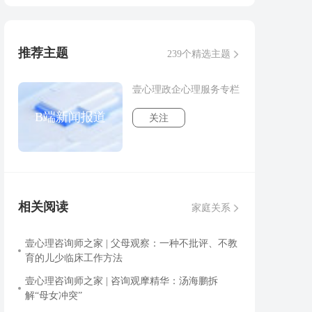
推荐主题
239个精选主题
壹心理政企心理服务专栏
B端新闻报道
关注
相关阅读
家庭关系
壹心理咨询师之家 | 父母观察：一种不批评、不教
育的儿少临床工作方法
壹心理咨询师之家 | 咨询观摩精华：汤海鹏拆
解“母女冲突”