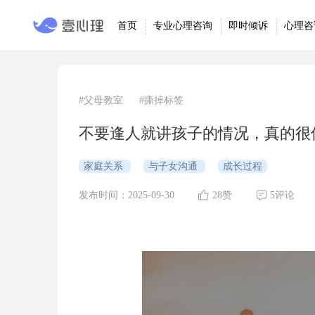
首页
专业心理咨询
即时倾诉
心理咨
#父母教室
#撕掉标签
不要逢人就讲孩子的情况，真的很
家庭关系
与子女沟通
成长过程
发布时间：2025-09-30
28赞
5评论