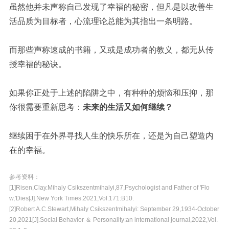
虽然他并未声称自己发现了幸福的秘密，但凡是以改善生
活品质为目标者，心流理论总能为其指出一条明路。
而那些声称速成的书籍，又或是成功者的教义，都无从传
授幸福的秘诀。
如果你正处于上述的陷阱之中，有种种的烦恼和压抑，那
你很需要重新思考：
未来的生活又如何继续？
继续困于在外界寻找人生的快乐所在，还是为自己塑造内
在的幸福。
参考资料：
[1]Risen,Clay.Mihaly Csikszentmihalyi,87,Psychologist and Father of 'Flo
w,'Dies[J].New York Times.2021,Vol.171:B10.
[2]Robert A.C.Stewart,Mihaly Csikszentmihalyi: September 29,1934-October
20,2021[J].Social Behavior ＆ Personality:an international journal,2022,Vol.