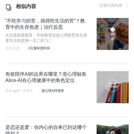
文章分类列表
相似内容
“不吃学习的苦，就得吃生活的苦”？教
育中的生存焦虑｜治疗反思
无论是家庭教育，学校教育还是心理教育首先需
要关注的是独一无二的“人”。
作者:王翼
#王翼科普时间
有效陪伴AI的边界在哪里？壹心理鲸鱼
Alice-AI在心理健康中的角色定位
作者:🐳鲸厂推荐官
壹心理APP推荐
是恋还是爱：你内心的自卑已到达哪个
级别？