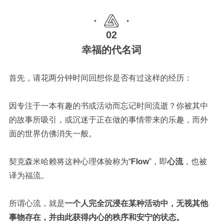
02
幸福的代名词
首先，请花两分钟时间回想你是否有过这样的经历：
因专注于一本有趣的书或活动而忘记时间流逝？你被其中
的故事所吸引，或沉迷于正在做的事情带来的乐趣，而外
面的世界仿佛消失一般。
契克森米哈赖将这种心理体验称为“
Flow
”，即
心流
，也被
译为福流。
所谓心流，就是
一个人完全沉浸在某种活动中，无视其他
事物存在，并由此获得内心的秩序和安宁的状态。