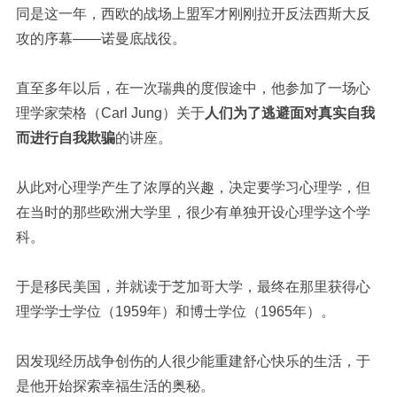
同是这一年，西欧的战场上盟军才刚刚拉开反法西斯大反
攻的序幕——诺曼底战役。
直至多年以后，在一次瑞典的度假途中，他参加了一场心
理学家荣格（Carl Jung）关于
人们为了逃避面对真实自我
而进行自我欺骗
的讲座。
从此对心理学产生了浓厚的兴趣，决定要学习心理学，但
在当时的那些欧洲大学里，很少有单独开设心理学这个学
科。
于是移民美国，并就读于芝加哥大学，最终在那里获得心
理学学士学位（1959年）和博士学位（1965年）。
因发现经历战争创伤的人很少能重建舒心快乐的生活，于
是他开始探索幸福生活的奥秘。