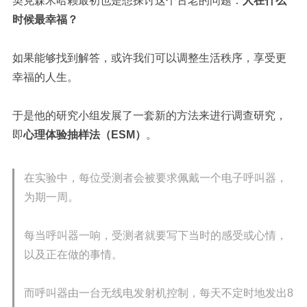
契克森米哈赖最初也是想探讨这个古老的问题：
人在什么
时候最幸福？
如果能够找到解答，或许我们可以调整生活秩序，享受更
幸福的人生。
于是他的研究小组发展了一套新的方法来进行调查研究，
即
心理体验抽样法（ESM）
。
在实验中，每位受测者会被要求佩戴一个电子呼叫器，
为期一周。
每当呼叫器一响，受测者就要写下当时的感受或心情，
以及正在做的事情。
而呼叫器由一台无线电发射机控制，每天不定时地发出8