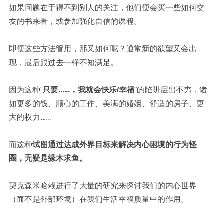
如果问题在于得不到别人的关注，他们便会买一些如何交
友的书来看，或参加强化自信的课程。
即便这些方法管用，那又如何呢？通常新的欲望又会出
现，最后跟过去一样不知满足。
因为这种“
只要......，我就会快乐/幸福
”的陷阱层出不穷，诸
如更多的钱、顺心的工作、美满的婚姻、舒适的房子、更
大的权力......
而这种
试图通过达成外界目标来解决内心困境的行为怪
圈，无疑是缘木求鱼。
契克森米哈赖进行了大量的研究来探讨我们的内心世界
（而不是外部环境）在我们生活幸福质量中的作用。