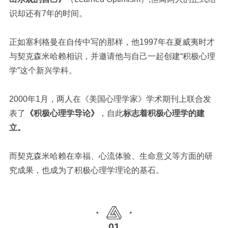
识却还有7年的时间。
正如塞利格曼在自传中写的那样，他1997年在夏威夷时才
与契克森米哈赖相识，并邀请他与自己一起创建“积极心理
学”这个新兴学科。
2000年1月，两人在《美国心理学家》学术期刊上联合发
表了
《积极心理学导论》
，自此
标志着积极心理学的建
立。
而契克森米哈赖在幸福、心流体验、生命意义等方面的研
究成果，也成为了积极心理学理论的基石。
01