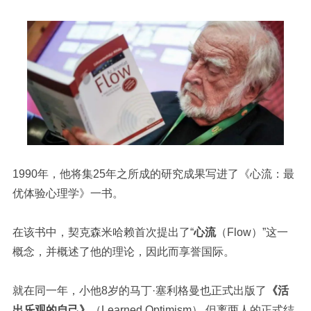
1990年，他将集25年之所成的研究成果写进了《心流：最
优体验心理学》一书。
在该书中，契克森米哈赖首次提出了“
心流
（Flow）”这一
概念，并概述了他的理论，因此而享誉国际。
就在同一年，小他8岁的马丁·塞利格曼也正式出版了
《活
出乐观的自己》
（Learned Optimism）,但离两人的正式结