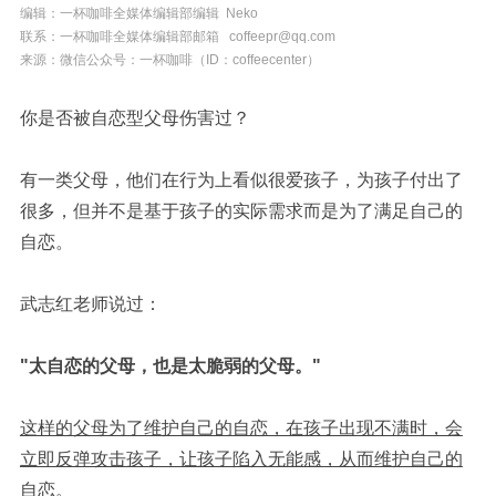
编辑：
一杯咖啡全媒体编辑部编辑
Neko
联系：一杯咖啡全媒体编辑部邮箱 coffeepr@qq.com
来源：微信公众号：一杯咖啡（ID：coffeecenter）
你是否被自恋型父母伤害过？
有一类父母，他们在行为上看似很爱孩子，为孩子付出了
很多，但并不是基于孩子的实际需求而是为了满足自己的
自恋。
武志红老师说过：
"太自恋的父母，也是太脆弱的父母。"
这样的父母为了维护自己的自恋，在孩子出现不满时，会
立即反弹攻击孩子，让孩子陷入无能感，从而维护自己的
自恋。