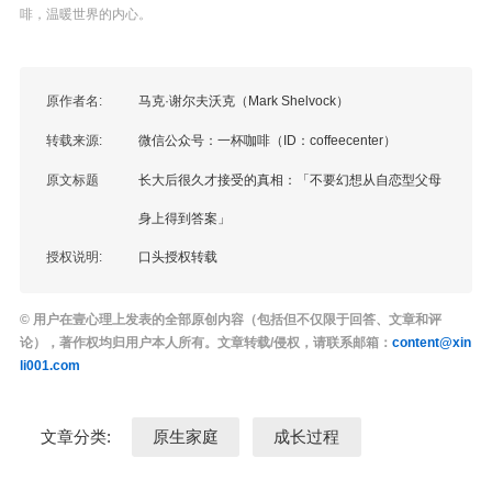
啡，温暖世界的内心。
原作者名:
马克·谢尔夫沃克（Mark Shelvock）
转载来源:
微信公众号：一杯咖啡（ID：coffeecenter）
原文标题
长大后很久才接受的真相：「不要幻想从自恋型父母
身上得到答案」
授权说明:
口头授权转载
© 用户在壹心理上发表的全部原创内容（包括但不仅限于回答、文章和评
论），著作权均归用户本人所有。文章转载/侵权，请联系邮箱：
content@xin
li001.com
文章分类:
原生家庭
成长过程