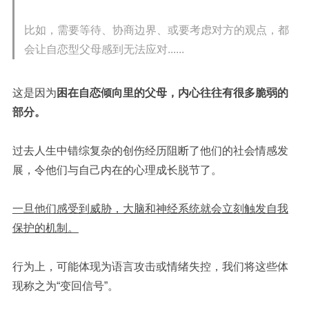
比如，需要等待、协商边界、或要考虑对方的观点，都
会让自恋型父母感到无法应对......
这是因为
困在自恋倾向里的父母，内心往往有很多脆弱的
部分。
过去人生中错综复杂的创伤经历阻断了他们的社会情感发
展，令他们与自己内在的心理成长脱节了。
一旦他们感受到威胁，大脑和神经系统就会立刻触发自我
保护的机制。
行为上，可能体现为语言攻击或情绪失控，我们将这些体
现称之为“变回信号”。