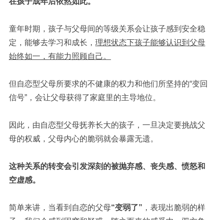
在孩子成年后依然如此。
童年时期，孩子与父母间的等级关系会让孩子感到安全稳
定，能够去学习和成长，
理想状态下孩子能够认识到父母
始终如一，有能力照顾自己。
但自恋型父母所要求的不健康的权力和他们所坚持的“变回
信号”，会让父母获得了家庭里的主导地位。
因此，由自恋型父母抚养长大的孩子，一旦决定要挑战父
母的权威，父母内心的脆弱就会暴露无遗。
这种关系的转变会引发深刻的被抛弃感、丧失感、愤怒和
空虚感。
简单来讲，当看到自恋的父母
“变弱了”
，表现出脆弱的样