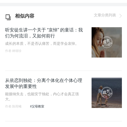
文章分类列表
相似内容
听安徒生讲一个关于 “哀悼” 的童话：我
们为何流泪，又如何前行
成长的本质，不是否认痛苦，而是学会哀悼。
作者:林细珍
从依恋到独处：分离个体化在个体心理
发展中的重要性
能接纳失去，也能安于独处，内心才会真正强
大。
作者:陈雨曦
#父母教室