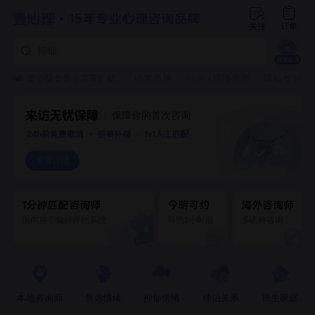
焦虑
抑郁
创伤
保障你的首次咨询
查看详情
1分钟匹配咨询师
今明可约
海外咨询师
国内首个偏好评估系统
可约2小时后
多语种咨询
本地咨询师
焦虑情绪
抑郁情绪
伴侣关系
原生家庭