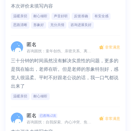
本次评价未填写内容
温暖亲切
耐心倾听
声音好听
反馈准确
有安全感
思路清晰
形象好
充分共情
咨询进展良好
匿名
非常满意
咨询困扰：童年创伤、亲密关系、离婚、讨好人格
三十分钟的时间虽然没有解决实质性的问题，更多的
是我在输出，老师在听。但是老师的形象特别好，感
觉人很温柔。平时不好跟老公说的话，我一口气都说
出来了
温暖亲切
耐心倾听
匿名
已咨询≥2次
非常满意
咨询困扰：自我探索、内心冲突、焦虑、抑郁、社交恐惧