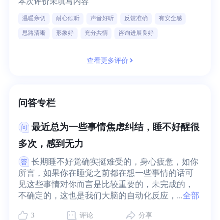
本次评价未填写内容
温暖亲切
耐心倾听
声音好听
反馈准确
有安全感
思路清晰
形象好
充分共情
咨询进展良好
查看更多评价
问答专栏
最近总为一些事情焦虑纠结，睡不好醒很
多次，感到无力
长期睡不好觉确实挺难受的，身心疲惫，如你
所言，如果你在睡觉之前都在想一些事情的话可
见这些事情对你而言是比较重要的，未完成的，
不确定的，这也是我们大脑的自动化反应，...
全部
3
评论
分享