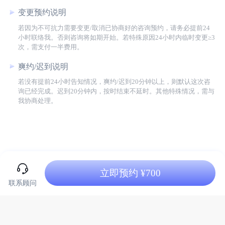
变更预约说明
若因为不可抗力需要变更/取消已协商好的咨询预约，请务必提前24
小时联络我。否则咨询将如期开始。若特殊原因24小时内临时变更≥3
次，需支付一半费用。
爽约/迟到说明
若没有提前24小时告知情况，爽约/迟到20分钟以上，则默认这次咨
询已经完成。迟到20分钟内，按时结束不延时。其他特殊情况，需与
我协商处理。
立即预约 ¥700
联系顾问