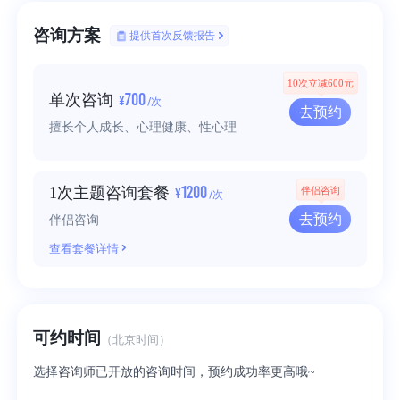
咨询方案
提供首次反馈报告
10次立减600元
700
单次咨询
¥
/次
去预约
擅长个人成长、心理健康、性心理
1200
1次主题咨询套餐
伴侣咨询
¥
/次
去预约
伴侣咨询
查看套餐详情
可约时间
（北京时间）
选择咨询师已开放的咨询时间，预约成功率更高哦~