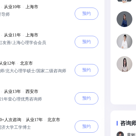
·
从业10年
·
上海市
预约
督导师
·
从业11年
·
上海市
预约
虹友善/上海心理学会会员
从业12年
·
北京市
预约
师/北大心理学硕士/国家二级咨询师
·
从业13年
·
西安市
预约
/21年壹心理优秀咨询师
00+人次咨询
·
从业17年
·
北京市
咨询
预约
同济大学工学博士
黄敏