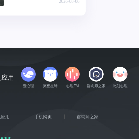
2026-08-06
机应用
壹心理
冥想星球
心理FM
咨询师之家
此刻心理
机应用
手机网页
咨询师之家
证