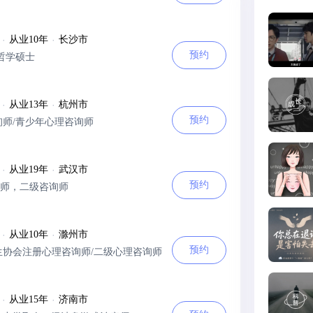
·
从业10年
·
长沙市
预约
哲学硕士
·
从业13年
·
杭州市
预约
询师/青少年心理咨询师
·
从业19年
·
武汉市
预约
师，二级咨询师
·
从业10年
·
滁州市
预约
生协会注册心理咨询师/二级心理咨询师
·
从业15年
·
济南市