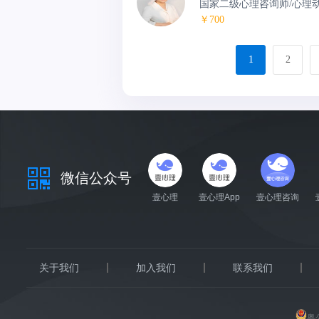
国家二级心理咨询师/心理
￥700
1
2
微信公众号
壹心理
壹心理App
壹心理咨询
关于我们
加入我们
联系我们
粤公