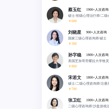
蔡玉红
1900+人次咨询
硕士/初级心理治疗师/二级
￥600
刘晓星
900+人次咨询
国家三级心理咨询师/硕士
￥300
孙字稳
1800+人次咨询
美国芝加哥劳耀拉大学牧灵
￥800
宋若文
1800+人次咨询
硕士/二级心理咨询师/注册
￥700
张卫红
1000+人次咨询
二级心理咨询师/沙盘游戏