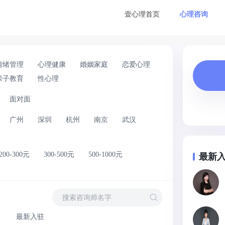
壹心理首页
心理咨询
情绪管理
心理健康
婚姻家庭
恋爱心理
亲子教育
性心理
面对面
广州
深圳
杭州
南京
武汉
200-300元
300-500元
500-1000元
最新
最新入驻