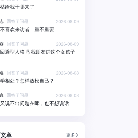
枯给我干哪来了
志
回答了问题
2026-08-09
不喜欢来访者，重不重要
蓉
回答了问题
2026-08-09
回避型人格吗 我朋友讲这个女孩子
逸
回答了问题
2026-08-08
学相处？怎样放松自己？
逸
回答了问题
2026-08-08
又说不出问题在哪，也不想说话
师文章
更多