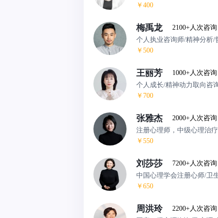
￥400
梅禹龙
2100+人次咨询
个人执业咨询师/精神分析/
￥500
王丽芳
1000+人次咨询
个人成长/精神动力取向咨
￥700
张雅杰
2000+人次咨询
注册心理师，中级心理治疗
￥550
刘莎莎
7200+人次咨询
中国心理学会注册心师/卫
￥650
周洪玲
2200+人次咨询