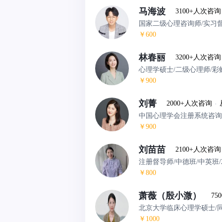
马海波
3100+人次咨询
国家二级心理咨询师/实习
￥600
林春丽
3200+人次咨询
心理学硕士/二级心理师/彩
￥900
刘菁
2000+人次咨询
·
中国心理学会注册系统咨询
￥900
刘苗苗
2100+人次咨询
注册督导师/中德班/中英班
￥800
萧薇（殷小溦）
75
北京大学临床心理学硕士/
￥1000