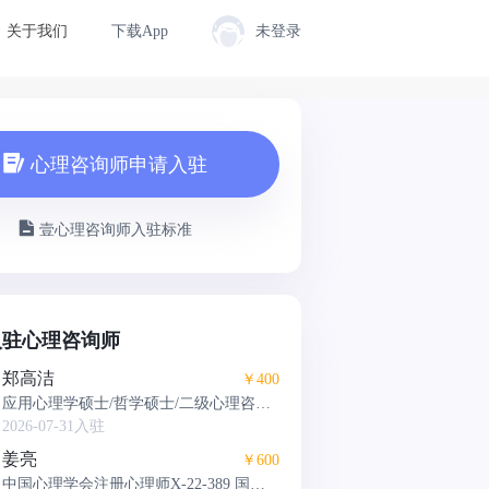
关于我们
下载App
未登录
心理咨询师申请入驻
壹心理咨询师入驻标准
入驻心理咨询师
郑高洁
￥400
应用心理学硕士/哲学硕士/二级心理咨询
师/家庭教育指导师
2026-07-31入驻
姜亮
￥600
中国心理学会注册心理师X-22-389 国家