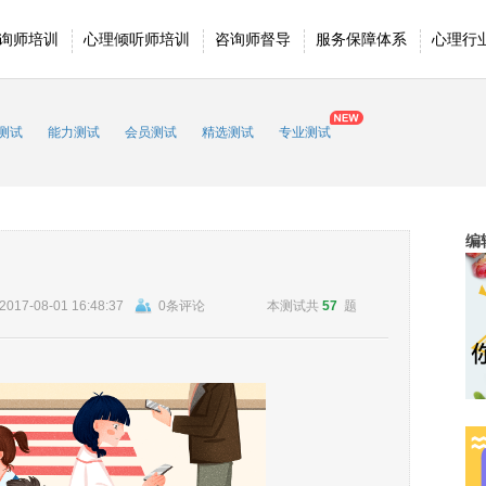
询师培训
心理倾听师培训
咨询师督导
服务保障体系
心理行
测试
能力测试
会员测试
精选测试
专业测试
编
2017-08-01 16:48:37
0条评论
本测试共
57
题