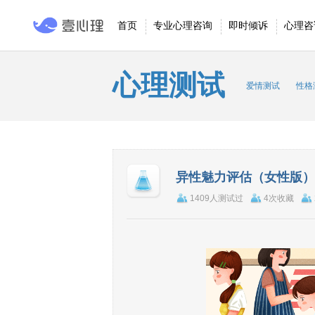
首页
专业心理咨询
即时倾诉
心理咨
心理测试
爱情测试
性格
异性魅力评估（女性版）
1409人测试过
4次收藏