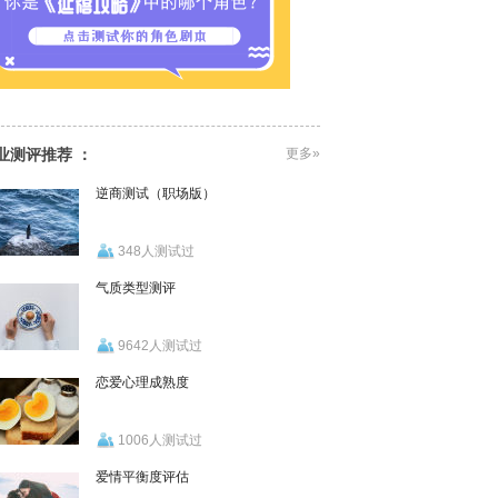
业测评推荐 ：
更多»
逆商测试（职场版）
348人测试过
气质类型测评
9642人测试过
恋爱心理成熟度
1006人测试过
爱情平衡度评估