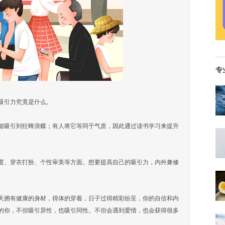
专
吸引力究竟是什么。
能吸引到狂蜂浪蝶；有人将它等同于气质，因此通过读书学习来提升
度、穿衣打扮、个性审美等方面。想要提高自己的吸引力，内外兼修
天拥有健康的身材，得体的穿着，日子过得精彩纷呈，你的自信和内
的你，不但吸引异性，也吸引同性。不但会遇到爱情，也会获得很多