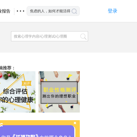
登录
业报告
辑推荐
：