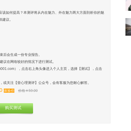
应该如何提高？本测评将从内在魅力、外在魅力两大方面剖析你的魅
供建议。
结束后会生成一份专业报告。
，建议在网络较好的情况下进行测试。
li001.com），点击右上角头像进入个人主页，选择【测试】，点击
】，或关注【壹心理测评】公众号，会有客服为您耐心解答。
0
体验价
价格￥59.00
购买测试