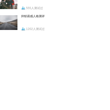
555人测试过
抑郁易感人格测评
1202人测试过