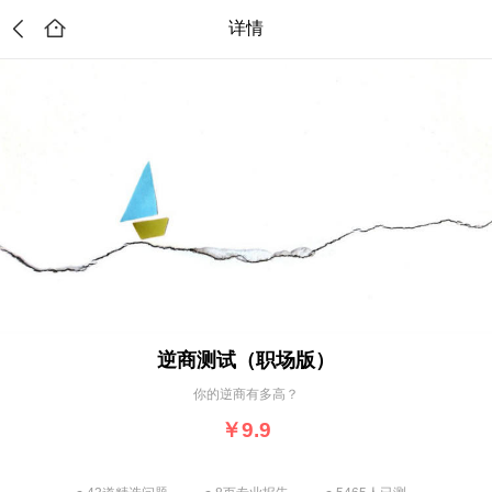
详情
逆商测试（职场版）
你的逆商有多高？
￥9.9