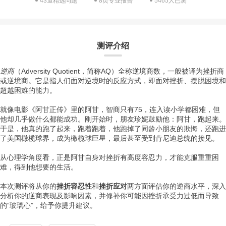
43道精选问题
8页专业报告
5465人已测
测评介绍
逆商
（Adversity Quotient，简称AQ）全称逆境商数，一般被译为挫折商
或逆境商。它是指人们面对逆境时的反应方式，即面对挫折、摆脱困境和
超越困难的能力。
就像电影《阿甘正传》里的阿甘，智商只有75，连入读小学都困难，但
他却几乎做什么都能成功。刚开始时，朋友珍妮鼓励他：阿甘，跑起来。
于是，他真的跑了起来，跑着跑着，他跑掉了同龄小朋友的欺悔，还跑进
了美国橄榄球界，成为橄榄球巨星，最后甚至受到肯尼迪总统的接见。
从心理学角度看，正是阿甘自身对挫折有高度容忍力，才能克服重重困
难，得到他想要的生活。
本次测评将从你的
挫折容忍性
和
挫折应对
两方面评估你的逆商水平，深入
分析你的逆商表现及影响因素，并修补你可能因挫折承受力过低而导致
的“玻璃心”，给予你提升建议。