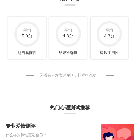
平均
平均
平均
5.0分
4.3分
4.3分
题目易懂性
结果准确度
建议实用性
还没有人发表过评论，赶紧抢沙发！
热门心理测试推荐
专业爱情测评
什么样的异性更适合你？