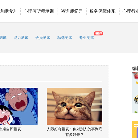
询师培训
心理倾听师培训
咨询师督导
服务保障体系
心理行
测试
能力测试
会员测试
精选测试
专业测试
编
焦虑自评量表
人际好奇量表：你对别人的事到底
有多好奇？