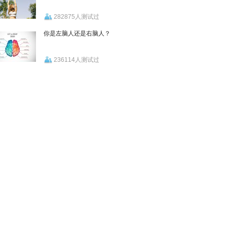
282875人测试过
你是左脑人还是右脑人？
236114人测试过