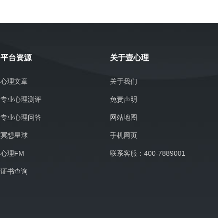
平台资源
关于壹心理
心理文章
关于我们
专业心理测评
免责声明
专业心理问答
网站地图
冥想星球
手机网页
心理FM
联系客服：400-7889001
证书查询