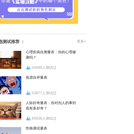
选测试推荐 ：
更多»
心理疾病自测量表：你的心理健
康吗？
54499人测试过
焦虑自评量表
53877人测试过
人际好奇量表：你对别人的事到
底有多好奇？
95938人测试过
性格测试量表