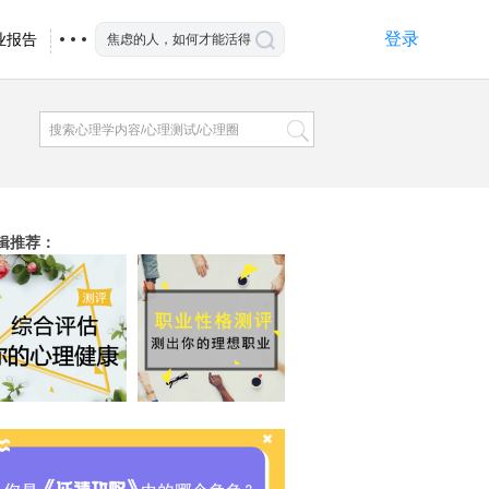
登录
业报告
辑推荐
：