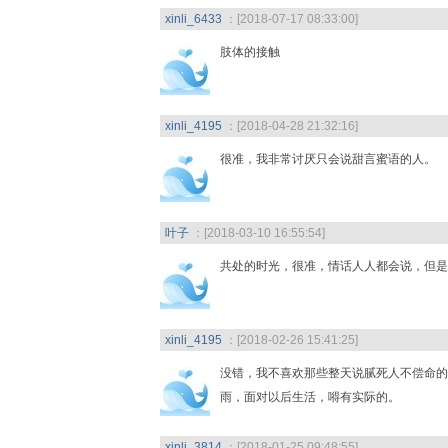
xinli_6433
：[2018-07-17 08:33:00]
肢体的接触
xinli_4195
：[2018-04-28 21:32:16]
很准，我非常讨厌只会说甜言蜜语的人。
叶子
：[2018-03-10 16:55:54]
共处的时光，很准，情话人人都会说，但是
xinli_4195
：[2018-02-26 15:41:25]
没错，我不喜欢那些整天说腻死人不偿命的
雨，面对以后生活，嘚有实际的。
xinli_3814
：[2018-01-25 09:48:55]