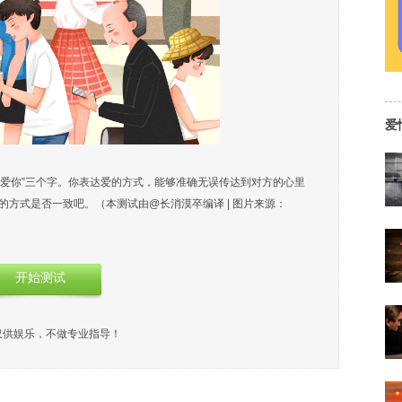
爱
我爱你”三个字。你表达爱的方式，能够准确无误传达到对方的心里
的方式是否一致吧。（本测试由@长消漠卒编译 | 图片来源：
开始测试
仅供娱乐，不做专业指导！