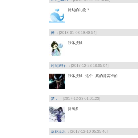
特别的礼物？
神
：[2018-01-03 19:48:54]
肢体接触.
时间旅行.
：[2017-12-23 18:05:04]
肢体接触...这个...真的是蛮准的
梦，
：[2017-12-23 01:01:23]
折磨多
落花流水
：[2017-12-10 05:35:46]