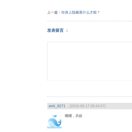
上一篇：
你身上隐藏着什么才能？
发表留言 ：
xinli_9271
：[2018-08-17 09:43:07]
嗯嗯，共处