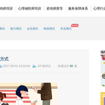
询师培训
心理倾听师培训
咨询师督导
服务保障体系
心理行
测试
能力测试
会员测试
精选测试
专业测试
编
方式
2017-08-02 10:00:00
337条评论
本测试共
30
题