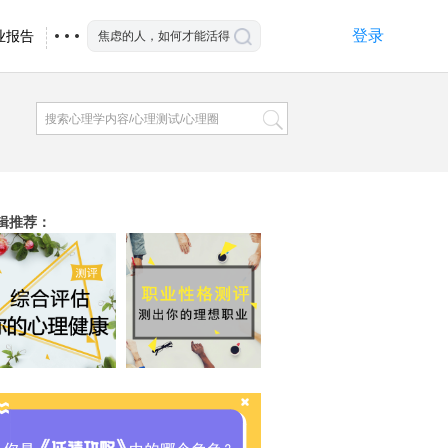
登录
业报告
辑推荐
：