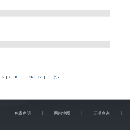
|
6
|
7
|
8
|
...
|
16
|
17
|
下一页
免责声明
网站地图
证书查询