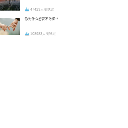
47423人测试过
你为什么想爱不敢爱？
108983人测试过