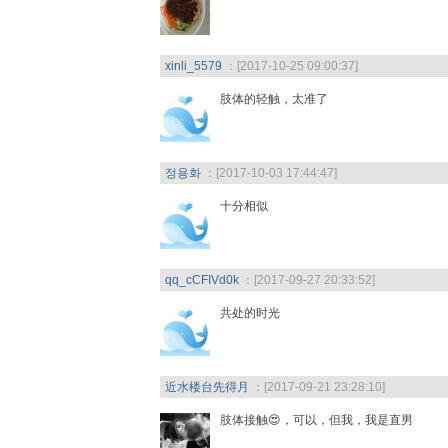
xinli_5579
：[2017-10-25 09:00:37]
肢体的轻触，太准了
정용화
：[2017-10-03 17:44:47]
十分相似
qq_cCFIVd0k
：[2017-09-27 20:33:52]
共处的时光
近水楼台先得月
：[2017-09-21 23:28:10]
肢体接触😍，可以，但我，我是直男