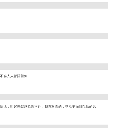
不会人人都陪着你
情话，听起来就感觉靠不住，我喜欢真的，毕竟要面对以后的风