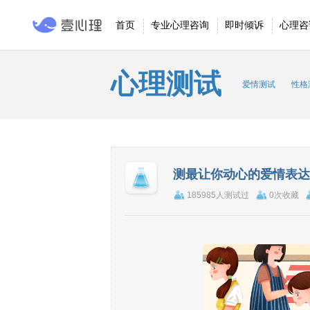
首页
专业心理咨询
即时倾诉
心理咨
心理测试
爱情测试
性格
测最让你动心的爱情表达
185985人测试过
0次收藏