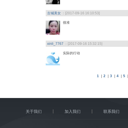
古城美女
：[2017-09-16 16:10:53]
很准
xinli_7767
：[2017-09-16 15:32:15]
实际的行动
1
|
2
|
3
|
4
|
5
关于我们
加入我们
联系我们