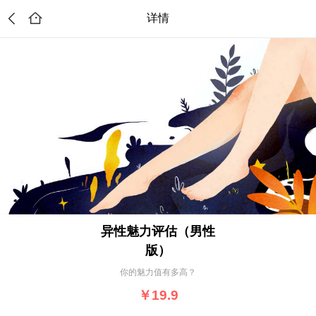
详情
异性魅力评估（男性
版）
你的魅力值有多高？
￥19.9