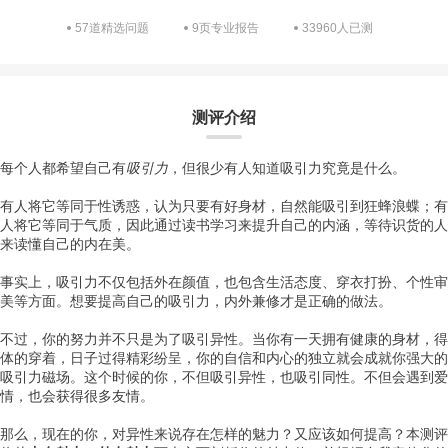
57道精选问题
9页专业报告
33960人已测
测评介绍
每个人都希望自己有
吸引力
，但很少有人知道吸引力究竟是什么。
有人将它等同于性诱惑，认为只要有好身材，自然能吸引到狂蜂浪蝶；有
人将它等同于气质，因此通过读书学习来提升自己的内涵，等待识货的人
来读懂自己的内在美。
事实上，吸引力不仅包括外在颜值，也包含生活态度、穿衣打扮、个性审
美等方面。想要提高自己的吸引力，内外兼修才是正确的做法。
不过，你的努力并不只是为了吸引异性。当你有一天拥有健康的身材，得
体的穿着，日子过得精彩纷呈，你的自信和内心的独立就会成就你强大的
吸引力磁场。这个时候的你，不但吸引异性，也吸引同性。不但会遇到爱
情，也会获得很多友情。
那么，现在的你，对异性来说存在怎样的魅力？又应该如何提高？本测评