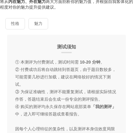
将从
内在魅力、外在魅力
两大方面剖析你的魅力值，并根据自我客体化的
程度对你的魅力提升提供建议。
性格
魅力
测试须知
① 本测评为付费测试，测试时间需
10-20 分钟
。
② 付费成功后将自动跳转到答题页，由于题目数较多，
可能需要几秒进行加载，建议在网络较好的情况下测
试。
③ 为保证准确性，测评不能重复测试，请根据实际情况
作答，答题结束后会生成一份专业的测评报告。
④ 购买的测评均永久保存在网站底部菜单
「我的测评」
中，进入即可继续答题或查看报告。
因每个人心理特征的复杂性，以及测评本身信效度局限