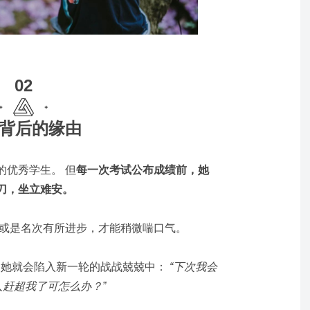
02
背后的缘由
的优秀学生。 但
每一次考试公布成绩前，她
刀，坐立难安。
绩或是名次有所进步，才能稍微喘口气。
，她就会陷入新一轮的战战兢兢中：
“下次我会
人赶超我了可怎么办？”