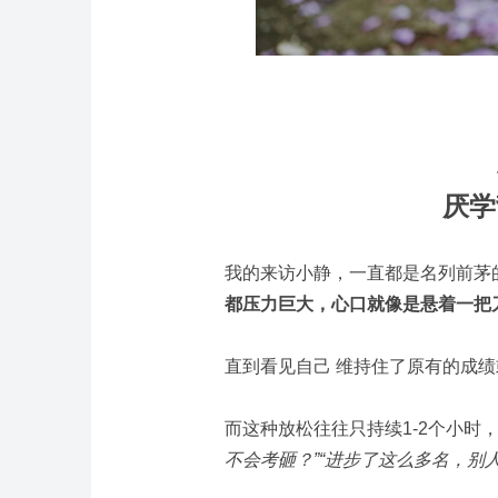
厌学
我的来访小静，一直都是名列前茅
都压力巨大，
心口就像是悬着一把
直到看见自己 维持住了原有的成
而这种放松往往只持续1-2个小时
不会考砸？”“进步了这么多名，别