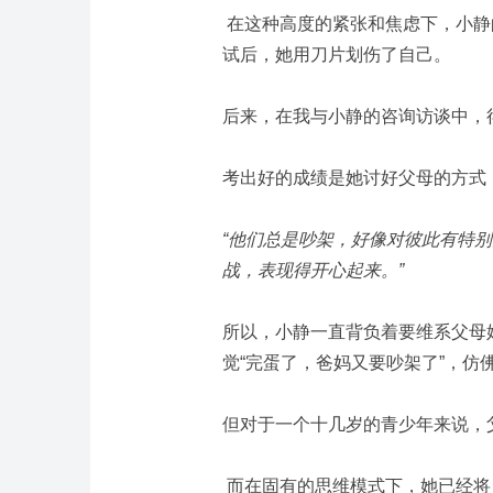
在这种高度的紧张和焦虑下，小静
试后，她用刀片划伤了自己。
后来，在我与小静的咨询访谈中，
考出好的成绩是她讨好父母的方式
“他们总是吵架，好像对彼此有特
战，表现得开心起来。”
所以，小静一直背负着要维系父母
觉“完蛋了，爸妈又要吵架了”，仿
但对于一个十几岁的青少年来说，
而在固有的思维模式下，她已经将