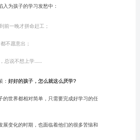
陷入为孩子的学习发愁中：
到前一晚才拼命赶工；
门都不愿意出；
说不想上学......
策：
好好的孩子，怎么就这么厌学?
子的世界都相对简单，只需要完成好学习的任
发展变化的时期，也面临着他们的很多苦恼和