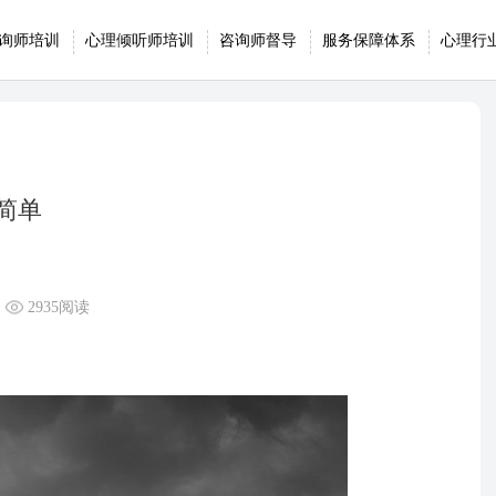
询师培训
心理倾听师培训
咨询师督导
服务保障体系
心理行
简单
2935阅读