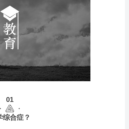
01
学综合症？