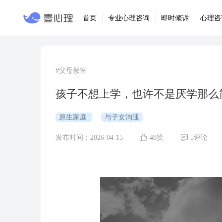
首页
专业心理咨询
即时倾诉
心理咨
#父母教室
孩子不想上学，也许不是厌学那么
原生家庭
与子女沟通
发布时间：2026-04-15
48赞
5评论