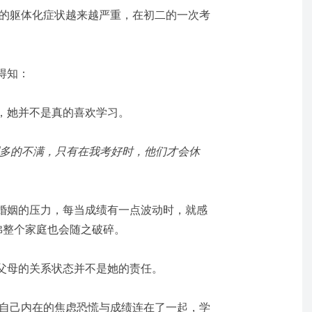
的躯体化症状越来越严重，在初二的一次考
得知：
，她并不是真的喜欢学习。
别多的不满，只有在我考好时，他们才会休
婚姻的压力，每当成绩有一点波动时，就感
佛整个家庭也会随之破碎。
父母的关系状态并不是她的责任。
自己内在的焦虑恐慌与成绩连在了一起，学