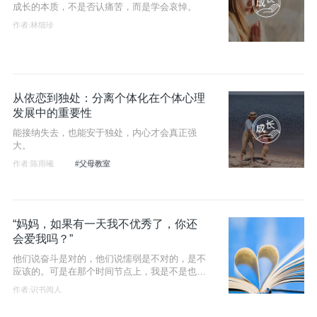
成长的本质，不是否认痛苦，而是学会哀悼。
作者:林细珍
从依恋到独处：分离个体化在个体心理
发展中的重要性
能接纳失去，也能安于独处，内心才会真正强
大。
作者:陈雨曦
#父母教室
“妈妈，如果有一天我不优秀了，你还
会爱我吗？”
他们说奋斗是对的，他们说懦弱是不对的，是不
应该的。可是在那个时间节点上，我是不是也应
该有选择不奋斗的权利？
作者:识书阅人