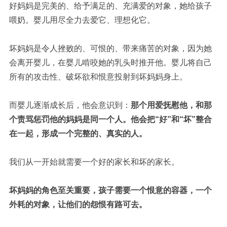
好妈妈是完美的、给予满足的、充满爱的对象，她给孩子
喂奶。婴儿用尽全力去爱它、理想化它。
坏妈妈是令人挫败的、可恨的、带来痛苦的对象，因为她
会离开婴儿，在婴儿啃咬她的乳头时推开他。婴儿将自己
所有的攻击性、破坏欲和恨意投射到坏妈妈身上。
而婴儿逐渐成长后，他会意识到：
那个用爱抚慰他，和那
个责骂惩罚他的妈妈是同一个人。他会把“好”和“坏”整合
在一起，形成一个完整的、真实的人。
我们从一开始就需要一个好的家长和坏的家长。
坏妈妈的角色至关重要，孩子需要一个恨意的容器，一个
外耗的对象，让他们的怨恨有路可去。