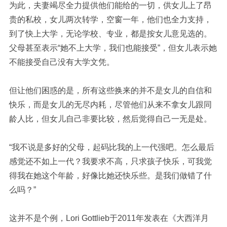
为此，夫妻竭尽全力提供他们能给的一切，供女儿上了昂
贵的私校，女儿两次转学，空窗一年，他们也全力支持，
到了快上大学，无论学校、专业，都是按女儿意见选的。
父母甚至表示“她不上大学，我们也能接受”，但女儿表示她
不能接受自己没有大学文凭。
但让他们困惑的是，所有这些换来的并不是女儿的自信和
快乐，而是女儿的无尽内耗，尽管他们从来不拿女儿跟同
龄人比，但女儿自己非要比较，然后觉得自己一无是处。
“我不说是多好的父母，起码比我的上一代强吧。怎么最后
感觉还不如上一代？我要求不高，只求孩子快乐，可我觉
得我在她这个年龄，好像比她还快乐些。是我们做错了什
么吗？”
这并不是个例，
Lori Gottlieb
于2011年发表在《大西洋月