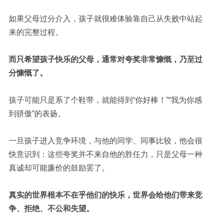
如果父母过分介入，孩子就很难体验靠自己从失败中站起
来的完整过程。
而只希望孩子快乐的父母，通常对夸奖非常慷慨，乃至过
分慷慨了。
孩子可能只是系了个鞋带，就能得到“你好棒！”“我为你感
到骄傲”的表扬。
一旦孩子进入竞争环境，与他的同学、同事比较，他会很
快意识到：这些夸奖并不来自他的胜任力，只是父母一种
真诚却可能廉价的鼓励罢了。
真实的世界根本不在乎他们的快乐，世界会给他们带来竞
争、拒绝、不公和失望。