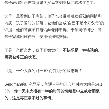
孩子表现出悲伤或愤怒？父母立刻安抚并转移注意力。
父母一旦看到孩子痛苦，似乎也会带着引发强烈的同情和
内疚，孩子暂时的低落，被他们当成“自己不是个好父母”的
证据，他们替孩子打电话向老师申诉、干预同伴纠纷、替
孩子完成困难任务、安排保姆式安抚。
于是，久而久之，孩子开始觉得：
不快乐是一种错误的、
需要被修正的状态。
可是，一个人真的能一直保持快乐的状态吗？
Seligman的研究显示，普通人平均开心的时间大约是54.1
3%，
你一天中大概有一半的时间的情绪是中立或者消极
的，这是再正常不过的事情。