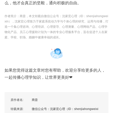
么，他才会真正的坚毅，通向积极的自由。
作者简介：
商昔
，
本文转载自微信公众号：沈家宏心理（ID：shenjiahongwei
xin），沈家宏心理致力于家庭系统动力学与个体心理的研究、运用与传播，打
造一个集心理咨询、心理培训、心理督导、心理测量、心理网络产品、心理学
物化产品、员工心理援助计划为一体的专业心理服务平台，旨在促进个人在家
庭、学校、职场、婚姻中健康幸福的成长。
如果您觉得这篇文章对您有帮助，欢迎分享给更多的人，
一起传播心理学知识，让世界更美好❤
原作者名:
商昔
转载来源:
微信公众号：沈家宏心理（ID：shenjiahongweixi