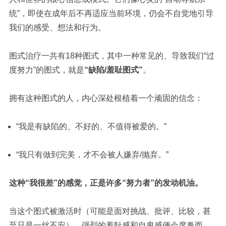
统”，即使在成年后不再适应当前环境，仍会不自觉地引导
我们的感受、想法和行为。
图式治疗一共有18种图式，其中一种常见的、导致我们“过
度努力”的图式，就是
“缺陷/羞耻图式”
。
拥有这种图式的人，内心深处根植着一个顽固的信念：
“我是有缺陷的、不好的、不值得被爱的。”
“我只有做到完美，才不会被人嫌弃/抛弃。”
这种“我很差”的感觉，正是许多“努力者”的发动机油。
当这个图式被激活时（可能是面对挑战、批评、比较，甚
至只是一丝不安），强烈的羞耻感和自卑感便会席卷而