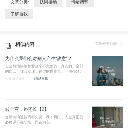
文章分类:
认同接纳
情绪调节
了解自我
文章分类列表
相似内容
为什么我们会对别人产生“敌意”？
去全然地接纳和爱这个不完整的、真实的、全部
的自己，你会发现，在你的世界里，一切都好。
作者:湘遇成欢
#接纳自我
转个弯，路还长【2】
当所有沟通技巧都失灵，我才明白，人生真正的
必修课不在职场，而在内心。