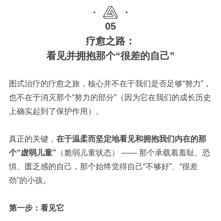
05
疗愈之路：
看见并拥抱那个“很差的自己”
图式治疗的疗愈之旅，核心并不在于我们是否足够“努力”，
也不在于消灭那个“努力的部分”（因为它在我们的成长历史
上确实起到了保护作用）。
真正的关键，
在于温柔而坚定地看见和拥抱我们内在的那
个“虚弱儿童”
（脆弱儿童状态） —— 那个承载着羞耻、恐
惧、匮乏感的自己，那个始终觉得自己“不够好”、“很差
劲”的小孩。
第一步：看见它