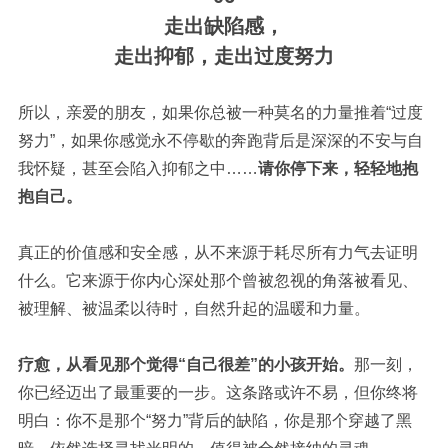
走出缺陷感，
走出抑郁，走出过度努力
所以，亲爱的朋友，如果你总被一种莫名的力量推着“过度
努力”，如果你感觉永不停歇的奔跑背后是深深的不安与自
我怀疑，甚至会陷入抑郁之中……
请你停下来，轻轻地抱
抱自己。
真正的价值感和安全感，从不来源于耗尽所有力气去证明
什么。它来源于你内心深处那个曾被忽视的角落被看见、
被理解、被温柔以待时，自然升起的温暖和力量。
疗愈，从看见那个觉得“自己很差”的小孩开始。
那一刻，
你已经迈出了最重要的一步。这条路或许不易，但你终将
明白：你不是那个“努力”背后的缺陷，你是那个穿越了黑