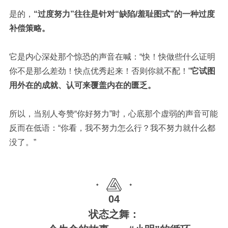
是的，
“过度努力”往往是针对“缺陷/羞耻图式”的一种过度
补偿策略。
它是内心深处那个惊恐的声音在喊：
“快！快做些什么证明
你不是那么差劲！快点优秀起来！否则你就不配！”
它试图
用外在的成就、认可来覆盖内在的匮乏。
所以，当别人夸赞“你好努力”时，心底那个虚弱的声音可能
反而在低语：
“你看，我不努力怎么行？我不努力就什么都
没了。”
04
状态之舞：