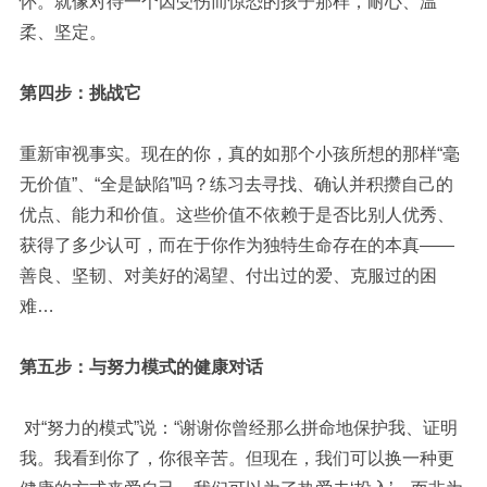
怀。就像对待一个因受伤而惊恐的孩子那样，耐心、温
柔、坚定。
第四步：挑战它
重新审视事实。现在的你，真的如那个小孩所想的那样“毫
无价值”、“全是缺陷”吗？练习去寻找、确认并积攒自己的
优点、能力和价值。这些价值不依赖于是否比别人优秀、
获得了多少认可，而在于你作为独特生命存在的本真——
善良、坚韧、对美好的渴望、付出过的爱、克服过的困
难…
第五步：与努力模式的健康对话
对“努力的模式”说：“谢谢你曾经那么拼命地保护我、证明
我。我看到你了，你很辛苦。但现在，我们可以换一种更