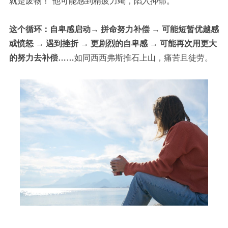
就是废物！”
他可能感到精疲力竭，陷入抑郁。
这个循环：自卑感启动→ 拼命努力补偿 → 可能短暂优越感
或愤怒 → 遇到挫折 → 更剧烈的自卑感 → 可能再次用更大
的努力去补偿……
如同西西弗斯推石上山，痛苦且徒劳。