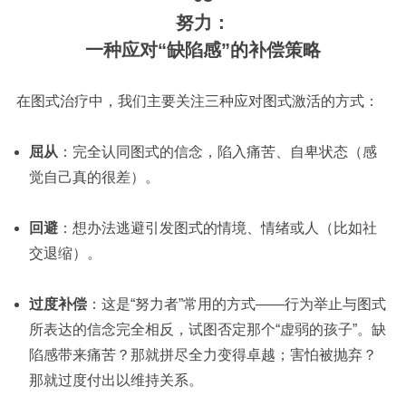
努力：
一种应对“缺陷感”的补偿策略
在图式治疗中，我们主要关注三种应对图式激活的方式：
屈从
：完全认同图式的信念，陷入痛苦、自卑状态（感
觉自己真的很差）。
回避
：想办法逃避引发图式的情境、情绪或人（比如社
交退缩）。
过度补偿
：这是“努力者”常用的方式——行为举止与图式
所表达的信念完全相反，试图否定那个“虚弱的孩子”。缺
陷感带来痛苦？那就拼尽全力变得卓越；害怕被抛弃？
那就过度付出以维持关系。