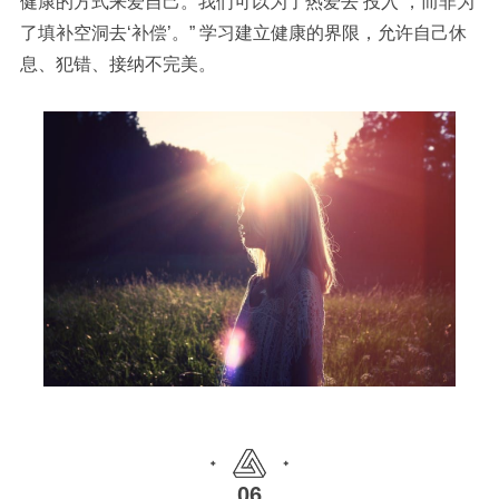
健康的方式来爱自己。我们可以为了热爱去‘投入’，而非为
了填补空洞去‘补偿’。” 学习建立健康的界限，允许自己休
息、犯错、接纳不完美。
06