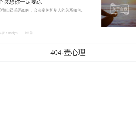
个冥想你一定要练
你和自己关系如何，会决定你和别人的关系如何。
作者：meiya
1年前
404-壹心理