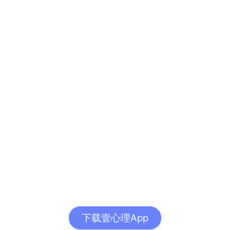
下载壹心理App