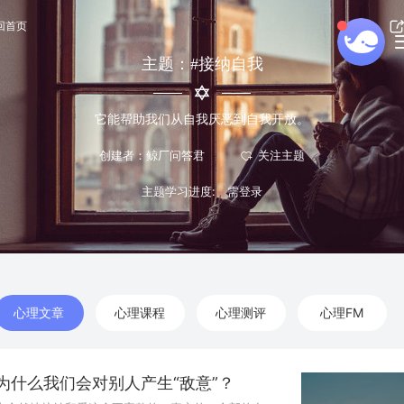
回首页
主题：#接纳自我
它能帮助我们从自我厌恶到自我开放。
创建者：鲸厂问答君
主题学习进度:
心理文章
心理课程
心理测评
心理FM
为什么我们会对别人产生“敌意”？