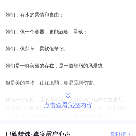
她们，有水的柔情和自由；
她们，像一个容器，更能涵容，承载；
她们，像蒲草，柔软但坚韧。
她们是一群美丽的存在，是一道靓丽的风景线。
但是美的事物，往往脆弱，容易受到伤害。
作为一个女性，我不得不说，我们必须拥有内在的强大，
点击查看完整内容
才会有能力应对这个瞬息万变的世界，才能在一份良好的
亲密关系中依旧能够恣意绽放，自由地成为自己。
而在女性的观念里，常常有一些认知是过于主观的，是和
更多好评