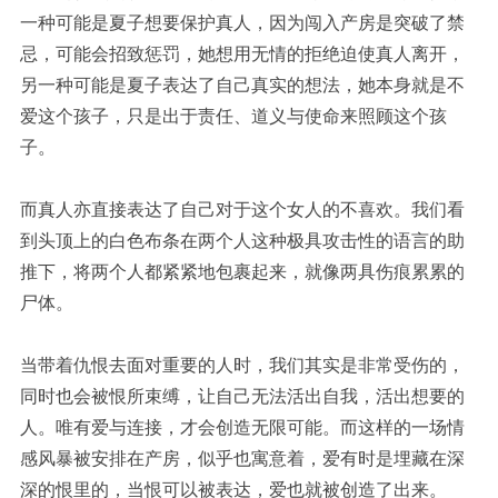
一种可能是夏子想要保护真人，因为闯入产房是突破了禁
忌，可能会招致惩罚，她想用无情的拒绝迫使真人离开，
另一种可能是夏子表达了自己真实的想法，她本身就是不
爱这个孩子，只是出于责任、道义与使命来照顾这个孩
子。
而真人亦直接表达了自己对于这个女人的不喜欢。我们看
到头顶上的白色布条在两个人这种极具攻击性的语言的助
推下，将两个人都紧紧地包裹起来，就像两具伤痕累累的
尸体。
当带着仇恨去面对重要的人时，我们其实是非常受伤的，
同时也会被恨所束缚，让自己无法活出自我，活出想要的
人。唯有爱与连接，才会创造无限可能。而这样的一场情
感风暴被安排在产房，似乎也寓意着，爱有时是埋藏在深
深的恨里的，当恨可以被表达，爱也就被创造了出来。