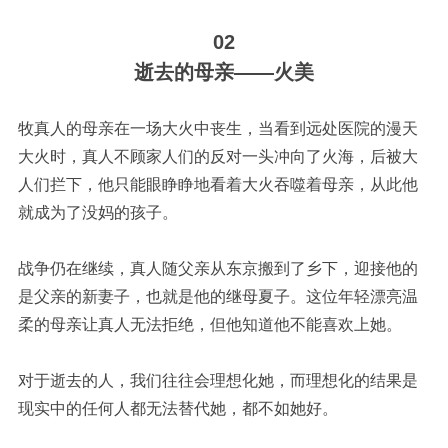
02
逝去的母亲
——火美
牧真人的母亲在一场大火中丧生，当看到远处医院的漫天
大火时，真人不顾家人们的反对一头冲向了火海，后被大
人们拦下，他只能眼睁睁地看着大火吞噬着母亲，从此他
就成为了没妈的孩子。
战争仍在继续，真人随父亲从东京搬到了乡下，迎接他的
是父亲的新妻子，也就是他的继母夏子。这位年轻漂亮温
柔的母亲让真人无法拒绝，但他知道他不能喜欢上她。
对于逝去的人，我们往往会理想化她，而理想化的结果是
现实中的任何人都无法替代她，都不如她好。