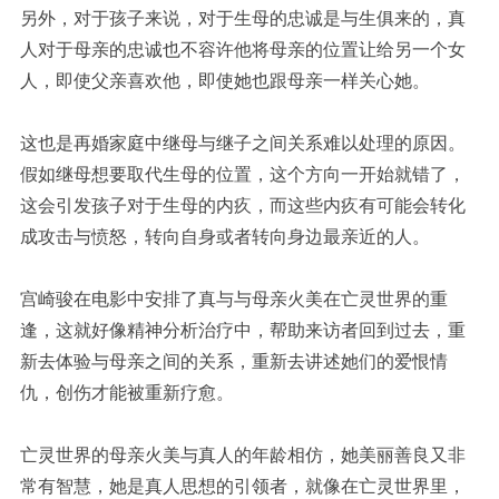
另外，对于孩子来说，对于生母的忠诚是与生俱来的，真
人对于母亲的忠诚也不容许他将母亲的位置让给另一个女
人，即使父亲喜欢他，即使她也跟母亲一样关心她。
这也是再婚家庭中继母与继子之间关系难以处理的原因。
假如继母想要取代生母的位置，这个方向一开始就错了，
这会引发孩子对于生母的内疚，而这些内疚有可能会转化
成攻击与愤怒，转向自身或者转向身边最亲近的人。
宫崎骏在电影中安排了真与与母亲火美在亡灵世界的重
逢，这就好像精神分析治疗中，帮助来访者回到过去，重
新去体验与母亲之间的关系，重新去讲述她们的爱恨情
仇，创伤才能被重新疗愈。
亡灵世界的母亲火美与真人的年龄相仿，她美丽善良又非
常有智慧，她是真人思想的引领者，就像在亡灵世界里，