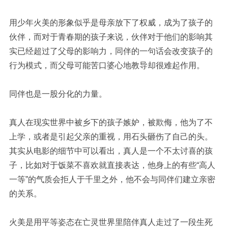
用少年火美的形象似乎是母亲放下了权威，成为了孩子的
伙伴，而对于青春期的孩子来说，伙伴对于他们的影响其
实已经超过了父母的影响力，同伴的一句话会改变孩子的
行为模式，而父母可能苦口婆心地教导却很难起作用。
同伴也是一股分化的力量。
真人在现实世界中被乡下的孩子嫉妒，被欺侮，他为了不
上学，或者是引起父亲的重视，用石头砸伤了自己的头。
其实从电影的细节中可以看出，真人是一个不太讨喜的孩
子，比如对于饭菜不喜欢就直接表达，他身上的有些
“高人
一等”的气质会拒人于千里之外，他不会与同伴们建立亲密
的关系。
火美是用平等姿态在亡灵世界里陪伴真人走过了一段生死