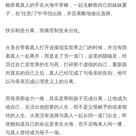
她牵着真人的手在火海中穿梭，一起去解救自己的妹妹夏
子，在
“任意门”中寻找出路，并且果断地做出选择。
快乐制造分离，而痛苦制造未分化。
火美在带着真人打开连接现实世界之门的时候，并没有陪
着真人一起离开，而是走了另一道门，这里的隐喻是，经
历过在亡灵世界的生与死，打碎那个虚假的自己，重新面
对真实的自己之后，真人已经完成了与母亲的告别，他可
以与母亲完成心理意义上的分离。
而母亲那奋力一推，其实是帮助孩子完成分离，让他成为
他自己，去活出他想要的人生，而不是父母赋予的或者期
待的人生。火美没有选择与真人一起从同一道门出去，即
使她知道自己的命运是丧生火海，也不后悔来人间一遭，
与真人曾经成为母子一场。