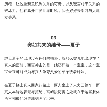
历程，让他重新意识到关系的可贵，以及谎言对于关系的
破坏力。他在离开亡灵世界时说，我会好好去学习与人建
立关系。
03
突如其来的继母
——夏子
继母夏子的出现没有任何的铺垫，就那么突兀地出现在了
真人的面前，而更冲击的是，她还怀着一个宝宝，这个宝
宝未来可能成为与真人争夺父爱的弟弟或者妹妹。
在夏子接上真人回家的路上，两人坐上了人力三轮车，而
真人本能地躲避与拒绝，宫崎骏厉害之处就在于这些肢体
语言都被他细致地刻画了出来。