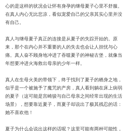
心的是这样的状况会让怀有身孕的继母夏子心里不舒服。
在真人内心无比悲凉，看似宠爱自己的父亲其实心里并没
有自己。
真人与继母夏子真正的连接是从夏子的失踪开始的。原
来，那个在内心并不重要的人的失去也会让人担忧与心
痛。真人奋不顾身地冲进了吞噬夏子的神秘古堡，就像当
年想要冲进火海救出母亲的少年一样。
真人在生母火美的带领下，终于找到了夏子的栖身之地，
似乎是一个被施予了魔咒的产房，真人看到躺在床上病弱
的夏子（这可能是宫崎骏与自己母亲之间经常出现的生活
场景），想要靠近夏子，而夏子却说出了极其残忍的话：
她不喜欢他！
夏子为什么会说出这样的话呢？这里可能有两种可能性，