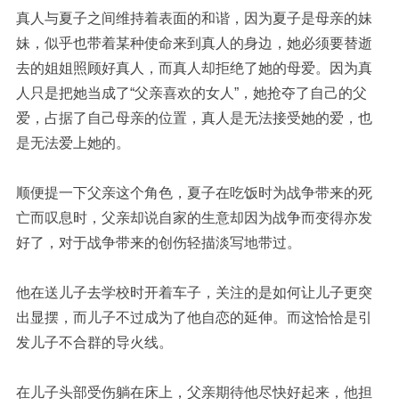
真人与夏子之间维持着表面的和谐，因为夏子是母亲的妹
妹，似乎也带着某种使命来到真人的身边，她必须要替逝
去的姐姐照顾好真人，而真人却拒绝了她的母爱。因为真
人只是把她当成了
“父亲喜欢的女人”，她抢夺了自己的父
爱，占据了自己母亲的位置，真人是无法接受她的爱，也
是无法爱上她的。
顺便提一下父亲这个角色，夏子在吃饭时为战争带来的死
亡而叹息时，父亲却说自家的生意却因为战争而变得亦发
好了，对于战争带来的创伤轻描淡写地带过。
他在送儿子去学校时开着车子，关注的是如何让儿子更突
出显摆，而儿子不过成为了他自恋的延伸。而这恰恰是引
发儿子不合群的导火线。
在儿子头部受伤躺在床上，父亲期待他尽快好起来，他担