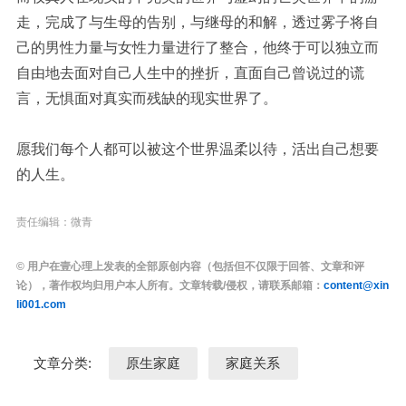
走，完成了与生母的告别，与继母的和解，透过雾子将自
己的男性力量与女性力量进行了整合，他终于可以独立而
自由地去面对自己人生中的挫折，直面自己曾说过的谎
言，无惧面对真实而残缺的现实世界了。
愿我们每个人都可以被这个世界温柔以待，活出自己想要
的人生。
责任编辑：微青
© 用户在壹心理上发表的全部原创内容（包括但不仅限于回答、文章和评
论），著作权均归用户本人所有。文章转载/侵权，请联系邮箱：
content@xin
li001.com
文章分类:
原生家庭
家庭关系