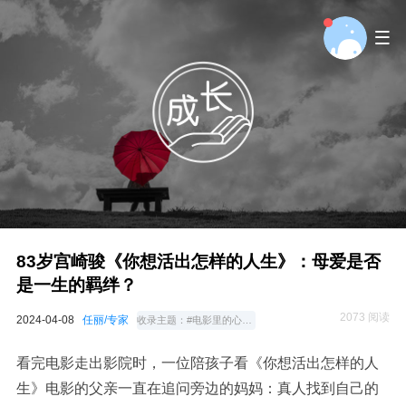
83岁宫崎骏《你想活出怎样的人生》：母爱是否
是一生的羁绊？
2073 阅读
2024-04-08
任丽/专家
收录主题：
#电影里的心理学
看完电影走出影院时，一位陪孩子看《你想活出怎样的人
生》电影的父亲一直在追问旁边的妈妈：真人找到自己的