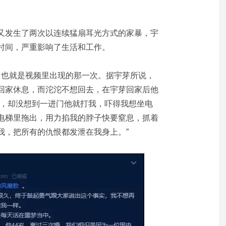
又发生了两次以连续猛扇耳光方式的家暴，宇
时间，严重影响了生活和工作。
1日，也就是视频里出现的那一次。据宇芽所说，
回家休息，而沱沱不想回去，在宇芽回家后他
他，却没想到一进门他就打我，吓得我想坐电
电梯里拖出，用力掐我的脖子快要窒息，抓着
我，把所有的仇恨都发泄在我身上。”