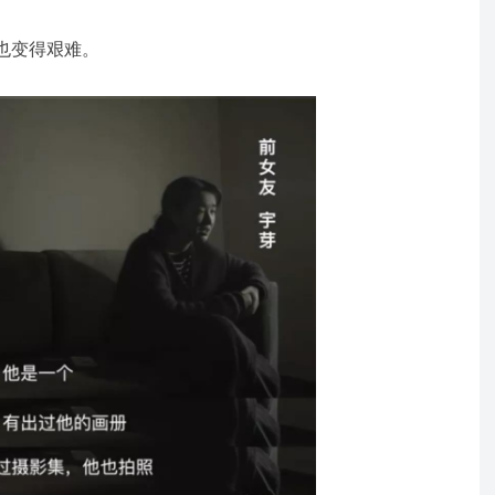
也变得艰难。