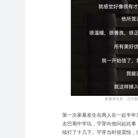
家暴发生前，沱沱看
第一次家暴发生在两人在一起半年后
去巴蜀中学玩，宇芽向他问起此事
续打了十几下。宇芽当时很震惊，