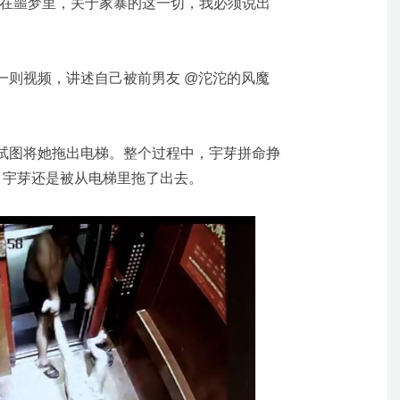
活在噩梦里，关于家暴的这一切，我必须说出
一则视频，讲述自己被前男友 @沱沱的风魔
试图将她拖出电梯。整个过程中，宇芽拼命挣
，宇芽还是被从电梯里拖了出去。