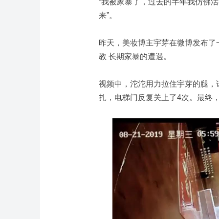
“我被家暴了，过去的半年我仿佛
来”。
昨天，美妆博主宇芽在微博发布了
教 长期家暴的遭遇。
视频中，沱沱用力拉住宇芽的腿，
扎，电梯门反复关上了4次。最终