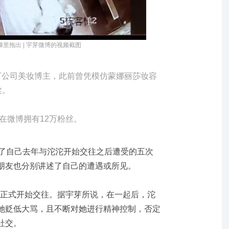
里拖出 | 宇芽微博的视频截图
i酱旗下公司美妆博主，此前曾凭模仿蒙娜丽莎妆容
丝。
在微博拥有12万粉丝。
述了自己去年与沱沱开始交往之后遭受的五次
朋友也分别讲述了自己的遭遇或所见。
9月正式开始交往。据宇芽所说，在一起后，沱
她贬低大骂，且不断对她进行精神控制，否定
社交。