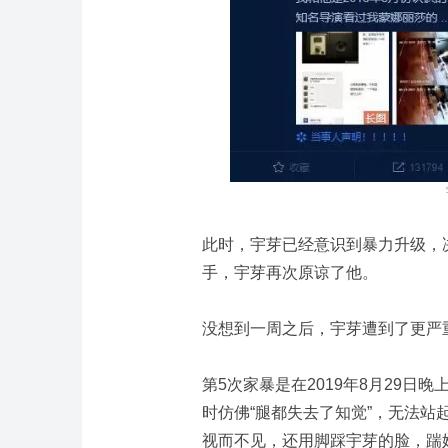
此时，宇芽已经意识到暴力升级，
手，宇芽再次原谅了他。
没想到一周之后，宇芽遭到了更严
第5次家暴是在2019年8月29
时仿佛“腿都失去了知觉”，无法
视而不见，还用脚踩宇芽的脸，踹