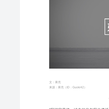
文：果壳
来源：果壳（ID：Guokr42）