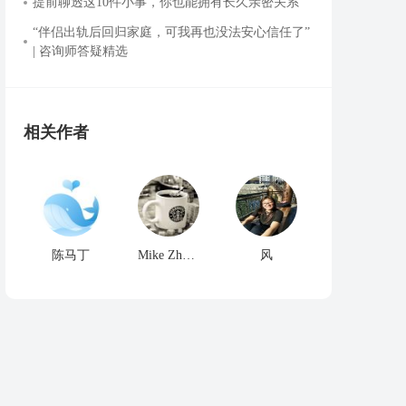
提前聊透这10件小事，你也能拥有长久亲密关系
“伴侣出轨后回归家庭，可我再也没法安心信任了”
| 咨询师答疑精选
相关作者
陈马丁
Mike Zhang
风