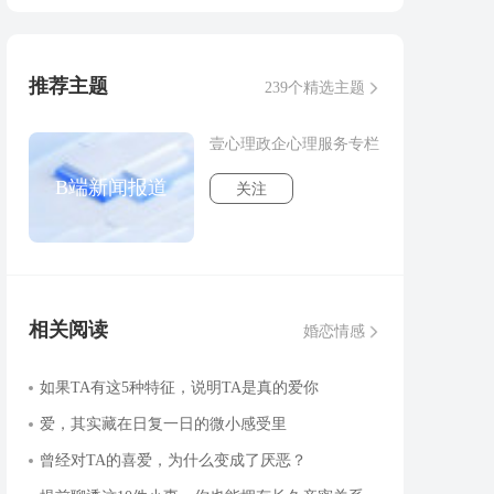
推荐主题
239个精选主题
壹心理政企心理服务专栏
B端新闻报道
关注
相关阅读
婚恋情感
如果TA有这5种特征，说明TA是真的爱你
爱，其实藏在日复一日的微小感受里
曾经对TA的喜爱，为什么变成了厌恶？