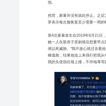
他。
然而，家暴并没有就此停止。之后
芽表示每次脸恢复至少需要一周的
第4次家暴发生在2019年8月2
她一人在新房子里刷墙后想要早点
便以死威胁。“我不放心就过去看
梯逃跑，结果他追上来强行把我从
我的头使劲往墙上撞，不停地辱骂