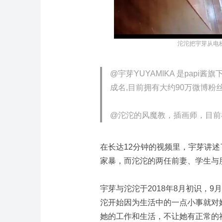
沱沱把宇芽从电梯
@宇芽YUYAMIKA 是pap
成名,目前拥有大约90万微博粉
@沱沱的风魔教，插画师，目前
在长达12分钟的视频里，宇芽讲
家暴，而沱沱的两任前妻、学生与
宇芽与沱沱于2018年8月初识，
沱开始因为生活中的一点小事就对
她的工作和生活，不让她有正常的