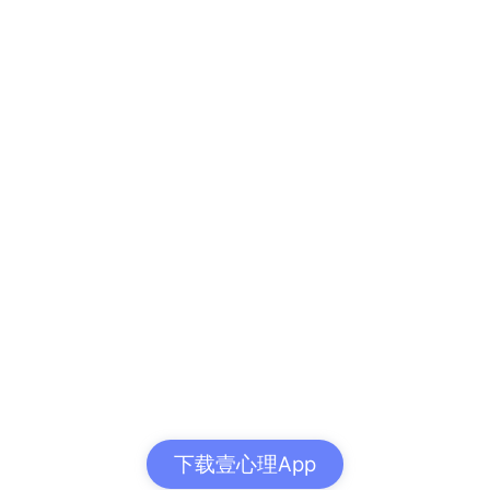
下载壹心理App