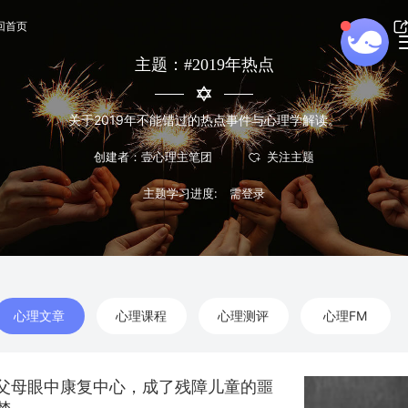
回首页
主题：#2019年热点
关于2019年不能错过的热点事件与心理学解读。
创建者：壹心理主笔团
主题学习进度:
心理文章
心理课程
心理测评
心理FM
父母眼中康复中心，成了残障儿童的噩