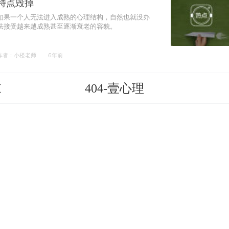
特点毁掉
如果一个人无法进入成熟的心理结构，自然也就没办
法接受越来越成熟甚至逐渐衰老的容貌。
作者：小楼老师
6年前
404-壹心理